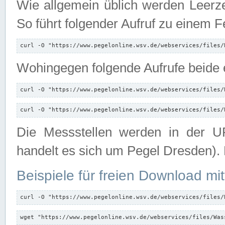
Wie allgemein üblich werden Leerze
So führt folgender Aufruf zu einem F
curl -O "https://www.pegelonline.wsv.de/webservices/files/
Wohingegen folgende Aufrufe beide e
curl -O "https://www.pegelonline.wsv.de/webservices/files/
curl -O "https://www.pegelonline.wsv.de/webservices/files/
Die Messstellen werden in der UR
handelt es sich um Pegel Dresden).
Beispiele für freien Download mit
curl -O "https://www.pegelonline.wsv.de/webservices/files/
wget "https://www.pegelonline.wsv.de/webservices/files/Was