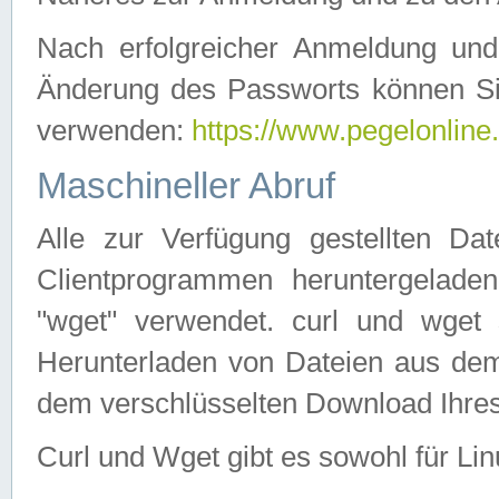
Nach erfolgreicher Anmeldung u
Änderung des Passworts können Si
verwenden:
https://www.pegelonline
Maschineller Abruf
Alle zur Verfügung gestellten Da
Clientprogrammen heruntergeladen
"wget" verwendet. curl und wge
Herunterladen von Dateien aus de
dem verschlüsselten Download Ihr
Curl und Wget gibt es sowohl für Li