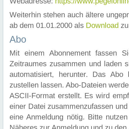
Webadresse:
https://www.pegelonlin
Weiterhin stehen auch ältere ungep
ab dem 01.01.2000 als
Download
zu
Abo
Mit einem Abonnement fassen Si
Zeitraumes zusammen und laden si
automatisiert, herunter. Das Abo
zustellen lassen. Abo-Dateien werd
ASCII-Format erstellt. Es wird emp
einer Datei zusammenzufassen und z
eine Anmeldung nötig. Bitte nutze
Näheres zur Anmeldung und zu den