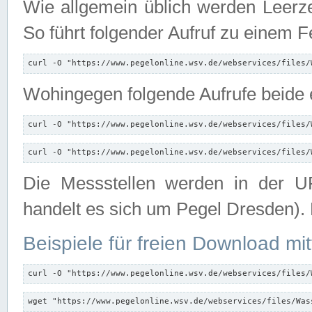
Wie allgemein üblich werden Leerze
So führt folgender Aufruf zu einem F
curl -O "https://www.pegelonline.wsv.de/webservices/files/
Wohingegen folgende Aufrufe beide e
curl -O "https://www.pegelonline.wsv.de/webservices/files/
curl -O "https://www.pegelonline.wsv.de/webservices/files/
Die Messstellen werden in der UR
handelt es sich um Pegel Dresden).
Beispiele für freien Download mit
curl -O "https://www.pegelonline.wsv.de/webservices/files/
wget "https://www.pegelonline.wsv.de/webservices/files/Was