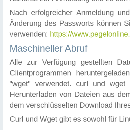
Nach erfolgreicher Anmeldung u
Änderung des Passworts können Si
verwenden:
https://www.pegelonline
Maschineller Abruf
Alle zur Verfügung gestellten Da
Clientprogrammen heruntergeladen
"wget" verwendet. curl und wge
Herunterladen von Dateien aus de
dem verschlüsselten Download Ihr
Curl und Wget gibt es sowohl für Li