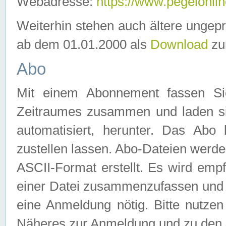
Webadresse:
https://www.pegelonlin
Weiterhin stehen auch ältere ungep
ab dem 01.01.2000 als
Download
zu
Abo
Mit einem Abonnement fassen Si
Zeitraumes zusammen und laden si
automatisiert, herunter. Das Abo
zustellen lassen. Abo-Dateien werd
ASCII-Format erstellt. Es wird emp
einer Datei zusammenzufassen und z
eine Anmeldung nötig. Bitte nutze
Näheres zur Anmeldung und zu den