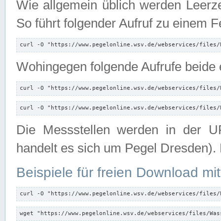
Wie allgemein üblich werden Leerze
So führt folgender Aufruf zu einem F
curl -O "https://www.pegelonline.wsv.de/webservices/files/
Wohingegen folgende Aufrufe beide e
curl -O "https://www.pegelonline.wsv.de/webservices/files/
curl -O "https://www.pegelonline.wsv.de/webservices/files/
Die Messstellen werden in der UR
handelt es sich um Pegel Dresden).
Beispiele für freien Download mit
curl -O "https://www.pegelonline.wsv.de/webservices/files/
wget "https://www.pegelonline.wsv.de/webservices/files/Was