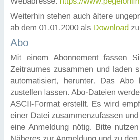
Webadresse:
https://www.pegelonlin
Weiterhin stehen auch ältere ungep
ab dem 01.01.2000 als
Download
zu
Abo
Mit einem Abonnement fassen Si
Zeitraumes zusammen und laden si
automatisiert, herunter. Das Abo
zustellen lassen. Abo-Dateien werd
ASCII-Format erstellt. Es wird emp
einer Datei zusammenzufassen und z
eine Anmeldung nötig. Bitte nutze
Näheres zur Anmeldung und zu den