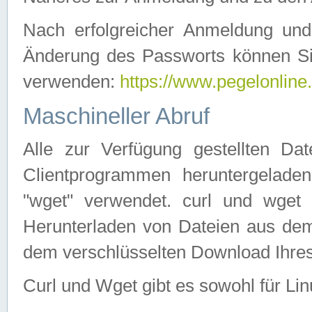
Nach erfolgreicher Anmeldung u
Änderung des Passworts können Si
verwenden:
https://www.pegelonline
Maschineller Abruf
Alle zur Verfügung gestellten Da
Clientprogrammen heruntergeladen
"wget" verwendet. curl und wge
Herunterladen von Dateien aus de
dem verschlüsselten Download Ihr
Curl und Wget gibt es sowohl für Li