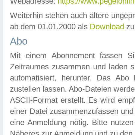
Webadresse:
https://www.pegelonlin
Weiterhin stehen auch ältere ungep
ab dem 01.01.2000 als
Download
zu
Abo
Mit einem Abonnement fassen Si
Zeitraumes zusammen und laden si
automatisiert, herunter. Das Abo
zustellen lassen. Abo-Dateien werd
ASCII-Format erstellt. Es wird emp
einer Datei zusammenzufassen und z
eine Anmeldung nötig. Bitte nutze
Näheres zur Anmeldung und zu den