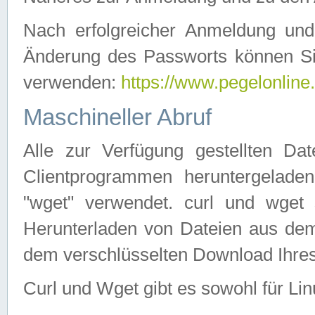
Nach erfolgreicher Anmeldung u
Änderung des Passworts können Si
verwenden:
https://www.pegelonline
Maschineller Abruf
Alle zur Verfügung gestellten Da
Clientprogrammen heruntergeladen
"wget" verwendet. curl und wge
Herunterladen von Dateien aus de
dem verschlüsselten Download Ihr
Curl und Wget gibt es sowohl für Li