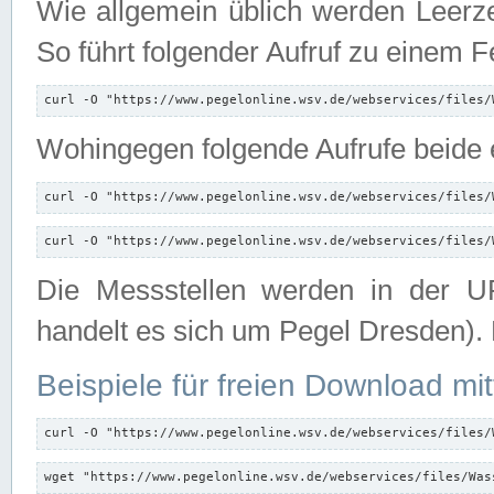
Wie allgemein üblich werden Leerze
So führt folgender Aufruf zu einem F
curl -O "https://www.pegelonline.wsv.de/webservices/files/
Wohingegen folgende Aufrufe beide e
curl -O "https://www.pegelonline.wsv.de/webservices/files/
curl -O "https://www.pegelonline.wsv.de/webservices/files/
Die Messstellen werden in der UR
handelt es sich um Pegel Dresden).
Beispiele für freien Download mit
curl -O "https://www.pegelonline.wsv.de/webservices/files/
wget "https://www.pegelonline.wsv.de/webservices/files/Was