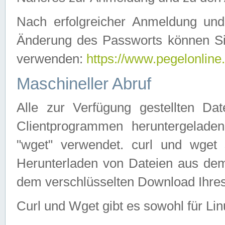
Nach erfolgreicher Anmeldung u
Änderung des Passworts können Si
verwenden:
https://www.pegelonline
Maschineller Abruf
Alle zur Verfügung gestellten Da
Clientprogrammen heruntergeladen
"wget" verwendet. curl und wge
Herunterladen von Dateien aus de
dem verschlüsselten Download Ihr
Curl und Wget gibt es sowohl für Li