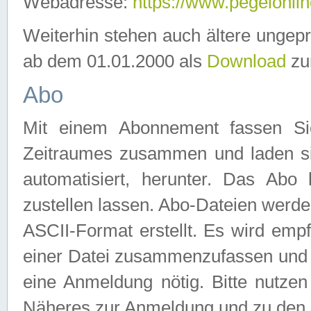
Webadresse:
https://www.pegelonlin
Weiterhin stehen auch ältere ungep
ab dem 01.01.2000 als
Download
zu
Abo
Mit einem Abonnement fassen Si
Zeitraumes zusammen und laden si
automatisiert, herunter. Das Abo
zustellen lassen. Abo-Dateien werd
ASCII-Format erstellt. Es wird emp
einer Datei zusammenzufassen und z
eine Anmeldung nötig. Bitte nutze
Näheres zur Anmeldung und zu den