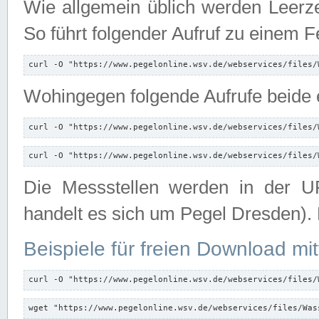
Wie allgemein üblich werden Leerze
So führt folgender Aufruf zu einem F
curl -O "https://www.pegelonline.wsv.de/webservices/files/
Wohingegen folgende Aufrufe beide e
curl -O "https://www.pegelonline.wsv.de/webservices/files/
curl -O "https://www.pegelonline.wsv.de/webservices/files/
Die Messstellen werden in der UR
handelt es sich um Pegel Dresden).
Beispiele für freien Download mit
curl -O "https://www.pegelonline.wsv.de/webservices/files/
wget "https://www.pegelonline.wsv.de/webservices/files/Was