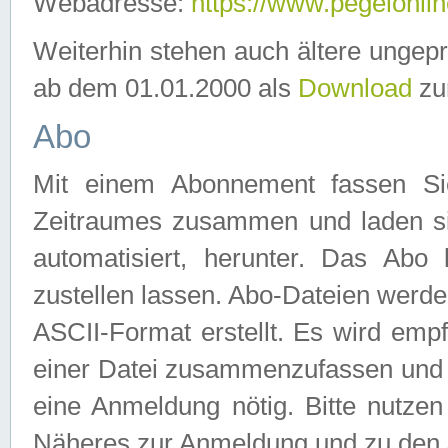
Webadresse:
https://www.pegelonlin
Weiterhin stehen auch ältere ungep
ab dem 01.01.2000 als
Download
zu
Abo
Mit einem Abonnement fassen Si
Zeitraumes zusammen und laden si
automatisiert, herunter. Das Abo
zustellen lassen. Abo-Dateien werd
ASCII-Format erstellt. Es wird emp
einer Datei zusammenzufassen und z
eine Anmeldung nötig. Bitte nutze
Näheres zur Anmeldung und zu den