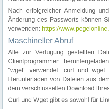
Nach erfolgreicher Anmeldung u
Änderung des Passworts können Si
verwenden:
https://www.pegelonline
Maschineller Abruf
Alle zur Verfügung gestellten Da
Clientprogrammen heruntergeladen
"wget" verwendet. curl und wge
Herunterladen von Dateien aus de
dem verschlüsselten Download Ihr
Curl und Wget gibt es sowohl für Li