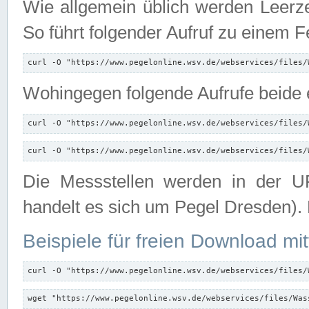
Wie allgemein üblich werden Leerze
So führt folgender Aufruf zu einem F
curl -O "https://www.pegelonline.wsv.de/webservices/files/
Wohingegen folgende Aufrufe beide e
curl -O "https://www.pegelonline.wsv.de/webservices/files/
curl -O "https://www.pegelonline.wsv.de/webservices/files/
Die Messstellen werden in der UR
handelt es sich um Pegel Dresden).
Beispiele für freien Download mit
curl -O "https://www.pegelonline.wsv.de/webservices/files/
wget "https://www.pegelonline.wsv.de/webservices/files/Was