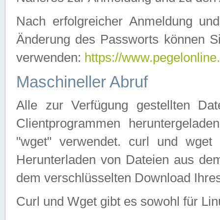
Nach erfolgreicher Anmeldung u
Änderung des Passworts können Si
verwenden:
https://www.pegelonline
Maschineller Abruf
Alle zur Verfügung gestellten Da
Clientprogrammen heruntergeladen
"wget" verwendet. curl und wge
Herunterladen von Dateien aus de
dem verschlüsselten Download Ihr
Curl und Wget gibt es sowohl für Li