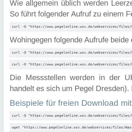
Wie allgemein üblich werden Leerze
So führt folgender Aufruf zu einem F
curl -O "https://www.pegelonline.wsv.de/webservices/files/
Wohingegen folgende Aufrufe beide e
curl -O "https://www.pegelonline.wsv.de/webservices/files/
curl -O "https://www.pegelonline.wsv.de/webservices/files/
Die Messstellen werden in der UR
handelt es sich um Pegel Dresden).
Beispiele für freien Download mit
curl -O "https://www.pegelonline.wsv.de/webservices/files/
wget "https://www.pegelonline.wsv.de/webservices/files/Was