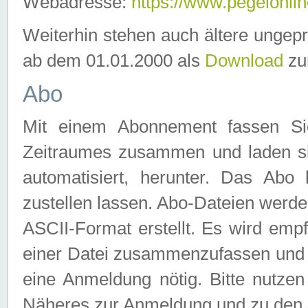
Webadresse:
https://www.pegelonlin
Weiterhin stehen auch ältere ungep
ab dem 01.01.2000 als
Download
zu
Abo
Mit einem Abonnement fassen Si
Zeitraumes zusammen und laden si
automatisiert, herunter. Das Abo
zustellen lassen. Abo-Dateien werd
ASCII-Format erstellt. Es wird emp
einer Datei zusammenzufassen und z
eine Anmeldung nötig. Bitte nutze
Näheres zur Anmeldung und zu den