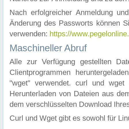
Nach erfolgreicher Anmeldung u
Änderung des Passworts können Si
verwenden:
https://www.pegelonline
Maschineller Abruf
Alle zur Verfügung gestellten Da
Clientprogrammen heruntergeladen
"wget" verwendet. curl und wge
Herunterladen von Dateien aus de
dem verschlüsselten Download Ihr
Curl und Wget gibt es sowohl für Li