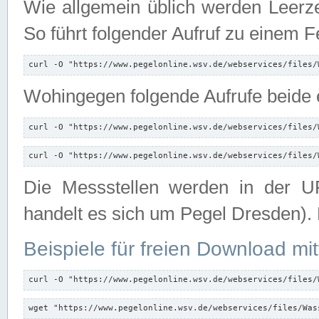
Wie allgemein üblich werden Leerze
So führt folgender Aufruf zu einem F
curl -O "https://www.pegelonline.wsv.de/webservices/files/
Wohingegen folgende Aufrufe beide e
curl -O "https://www.pegelonline.wsv.de/webservices/files/
curl -O "https://www.pegelonline.wsv.de/webservices/files/
Die Messstellen werden in der UR
handelt es sich um Pegel Dresden).
Beispiele für freien Download mit
curl -O "https://www.pegelonline.wsv.de/webservices/files/
wget "https://www.pegelonline.wsv.de/webservices/files/Was