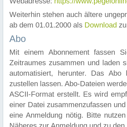
Webadresse:
https://www.pegelonlin
Weiterhin stehen auch ältere ungep
ab dem 01.01.2000 als
Download
zu
Abo
Mit einem Abonnement fassen Si
Zeitraumes zusammen und laden si
automatisiert, herunter. Das Abo
zustellen lassen. Abo-Dateien werd
ASCII-Format erstellt. Es wird emp
einer Datei zusammenzufassen und z
eine Anmeldung nötig. Bitte nutze
Näheres zur Anmeldung und zu den