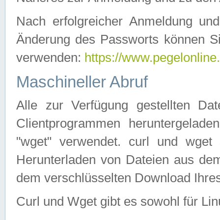
Nach erfolgreicher Anmeldung u
Änderung des Passworts können Si
verwenden:
https://www.pegelonline
Maschineller Abruf
Alle zur Verfügung gestellten Da
Clientprogrammen heruntergeladen
"wget" verwendet. curl und wge
Herunterladen von Dateien aus de
dem verschlüsselten Download Ihr
Curl und Wget gibt es sowohl für Li