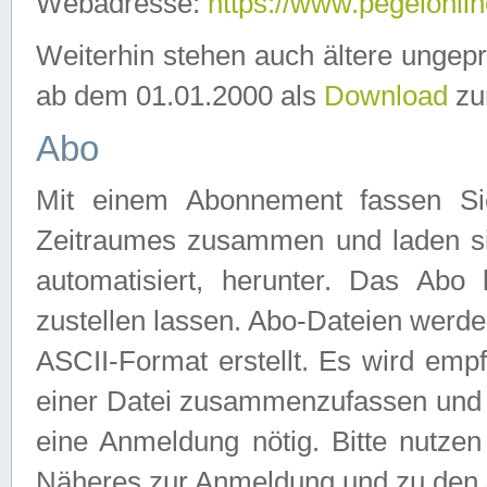
Webadresse:
https://www.pegelonlin
Weiterhin stehen auch ältere ungep
ab dem 01.01.2000 als
Download
zu
Abo
Mit einem Abonnement fassen Si
Zeitraumes zusammen und laden si
automatisiert, herunter. Das Abo
zustellen lassen. Abo-Dateien werd
ASCII-Format erstellt. Es wird emp
einer Datei zusammenzufassen und z
eine Anmeldung nötig. Bitte nutze
Näheres zur Anmeldung und zu den