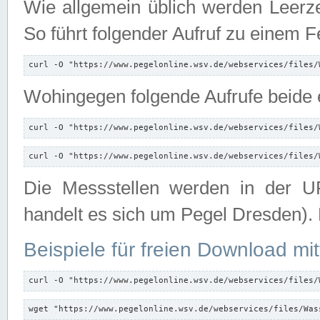
Wie allgemein üblich werden Leerze
So führt folgender Aufruf zu einem F
curl -O "https://www.pegelonline.wsv.de/webservices/files/
Wohingegen folgende Aufrufe beide e
curl -O "https://www.pegelonline.wsv.de/webservices/files/
curl -O "https://www.pegelonline.wsv.de/webservices/files/
Die Messstellen werden in der UR
handelt es sich um Pegel Dresden).
Beispiele für freien Download mit
curl -O "https://www.pegelonline.wsv.de/webservices/files/
wget "https://www.pegelonline.wsv.de/webservices/files/Was