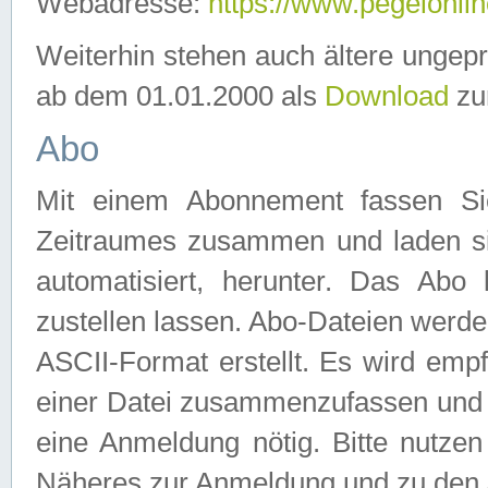
Webadresse:
https://www.pegelonlin
Weiterhin stehen auch ältere ungep
ab dem 01.01.2000 als
Download
zu
Abo
Mit einem Abonnement fassen Si
Zeitraumes zusammen und laden si
automatisiert, herunter. Das Abo
zustellen lassen. Abo-Dateien werd
ASCII-Format erstellt. Es wird emp
einer Datei zusammenzufassen und z
eine Anmeldung nötig. Bitte nutze
Näheres zur Anmeldung und zu den