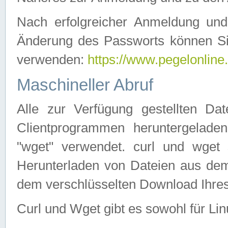
Nach erfolgreicher Anmeldung u
Änderung des Passworts können Si
verwenden:
https://www.pegelonline
Maschineller Abruf
Alle zur Verfügung gestellten Da
Clientprogrammen heruntergeladen
"wget" verwendet. curl und wge
Herunterladen von Dateien aus de
dem verschlüsselten Download Ihr
Curl und Wget gibt es sowohl für Li