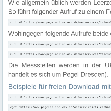
Wie allgemein üblich werden Leerze
So führt folgender Aufruf zu einem F
curl -O "https://www.pegelonline.wsv.de/webservices/files/
Wohingegen folgende Aufrufe beide e
curl -O "https://www.pegelonline.wsv.de/webservices/files/
curl -O "https://www.pegelonline.wsv.de/webservices/files/
Die Messstellen werden in der UR
handelt es sich um Pegel Dresden).
Beispiele für freien Download mit
curl -O "https://www.pegelonline.wsv.de/webservices/files/
wget "https://www.pegelonline.wsv.de/webservices/files/Was