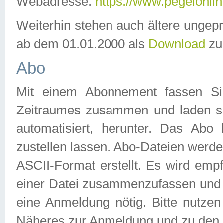
Webadresse:
https://www.pegelonlin
Weiterhin stehen auch ältere ungep
ab dem 01.01.2000 als
Download
zu
Abo
Mit einem Abonnement fassen Si
Zeitraumes zusammen und laden si
automatisiert, herunter. Das Abo
zustellen lassen. Abo-Dateien werd
ASCII-Format erstellt. Es wird emp
einer Datei zusammenzufassen und z
eine Anmeldung nötig. Bitte nutze
Näheres zur Anmeldung und zu den