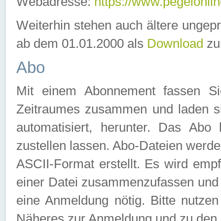
Webadresse:
https://www.pegelonlin
Weiterhin stehen auch ältere ungep
ab dem 01.01.2000 als
Download
zu
Abo
Mit einem Abonnement fassen Si
Zeitraumes zusammen und laden si
automatisiert, herunter. Das Abo
zustellen lassen. Abo-Dateien werd
ASCII-Format erstellt. Es wird emp
einer Datei zusammenzufassen und z
eine Anmeldung nötig. Bitte nutze
Näheres zur Anmeldung und zu den