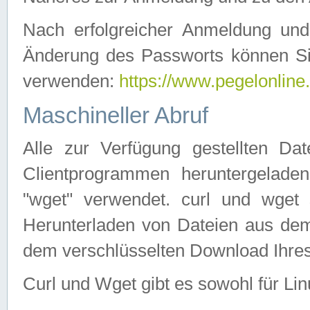
Nach erfolgreicher Anmeldung u
Änderung des Passworts können Si
verwenden:
https://www.pegelonline
Maschineller Abruf
Alle zur Verfügung gestellten Da
Clientprogrammen heruntergeladen
"wget" verwendet. curl und wge
Herunterladen von Dateien aus de
dem verschlüsselten Download Ihr
Curl und Wget gibt es sowohl für Li