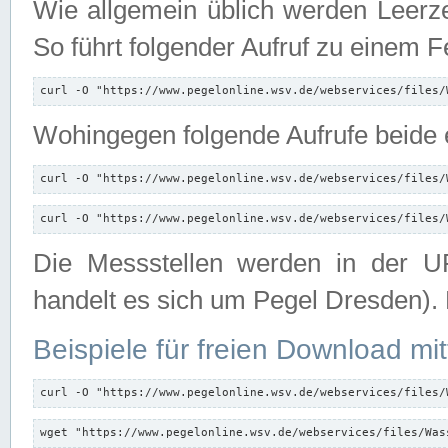
Wie allgemein üblich werden Leerze
So führt folgender Aufruf zu einem F
curl -O "https://www.pegelonline.wsv.de/webservices/files/
Wohingegen folgende Aufrufe beide e
curl -O "https://www.pegelonline.wsv.de/webservices/files/
curl -O "https://www.pegelonline.wsv.de/webservices/files/
Die Messstellen werden in der UR
handelt es sich um Pegel Dresden).
Beispiele für freien Download mit
curl -O "https://www.pegelonline.wsv.de/webservices/files/
wget "https://www.pegelonline.wsv.de/webservices/files/Was