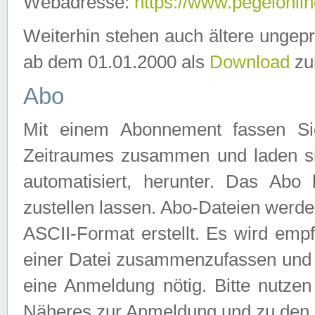
Webadresse:
https://www.pegelonlin
Weiterhin stehen auch ältere ungep
ab dem 01.01.2000 als
Download
zu
Abo
Mit einem Abonnement fassen Si
Zeitraumes zusammen und laden si
automatisiert, herunter. Das Abo
zustellen lassen. Abo-Dateien werd
ASCII-Format erstellt. Es wird emp
einer Datei zusammenzufassen und z
eine Anmeldung nötig. Bitte nutze
Näheres zur Anmeldung und zu den