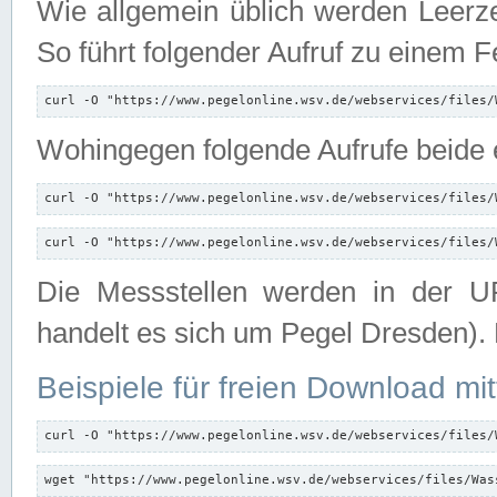
Wie allgemein üblich werden Leerze
So führt folgender Aufruf zu einem F
curl -O "https://www.pegelonline.wsv.de/webservices/files/
Wohingegen folgende Aufrufe beide e
curl -O "https://www.pegelonline.wsv.de/webservices/files/
curl -O "https://www.pegelonline.wsv.de/webservices/files/
Die Messstellen werden in der UR
handelt es sich um Pegel Dresden).
Beispiele für freien Download mit
curl -O "https://www.pegelonline.wsv.de/webservices/files/
wget "https://www.pegelonline.wsv.de/webservices/files/Was