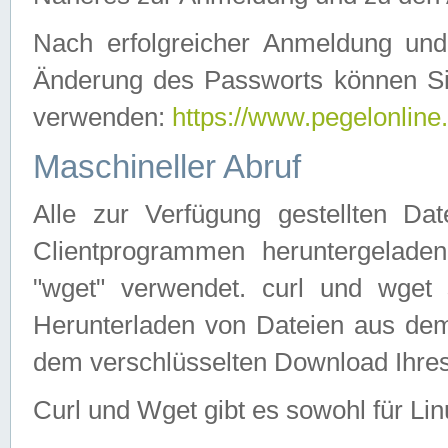
Nach erfolgreicher Anmeldung u
Änderung des Passworts können Si
verwenden:
https://www.pegelonline
Maschineller Abruf
Alle zur Verfügung gestellten Da
Clientprogrammen heruntergeladen
"wget" verwendet. curl und wge
Herunterladen von Dateien aus de
dem verschlüsselten Download Ihr
Curl und Wget gibt es sowohl für Li