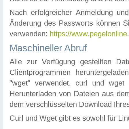
Nach erfolgreicher Anmeldung u
Änderung des Passworts können Si
verwenden:
https://www.pegelonline
Maschineller Abruf
Alle zur Verfügung gestellten Da
Clientprogrammen heruntergeladen
"wget" verwendet. curl und wge
Herunterladen von Dateien aus de
dem verschlüsselten Download Ihr
Curl und Wget gibt es sowohl für Li