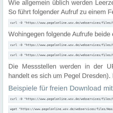
Wie allgemein üblich werden Leerze
So führt folgender Aufruf zu einem F
curl -O "https://www.pegelonline.wsv.de/webservices/files/
Wohingegen folgende Aufrufe beide e
curl -O "https://www.pegelonline.wsv.de/webservices/files/
curl -O "https://www.pegelonline.wsv.de/webservices/files/
Die Messstellen werden in der UR
handelt es sich um Pegel Dresden).
Beispiele für freien Download mit
curl -O "https://www.pegelonline.wsv.de/webservices/files/
wget "https://www.pegelonline.wsv.de/webservices/files/Was