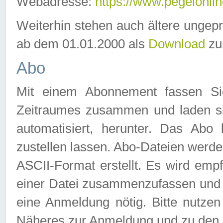
Webadresse:
https://www.pegelonlin
Weiterhin stehen auch ältere ungep
ab dem 01.01.2000 als
Download
zu
Abo
Mit einem Abonnement fassen Si
Zeitraumes zusammen und laden si
automatisiert, herunter. Das Abo
zustellen lassen. Abo-Dateien werd
ASCII-Format erstellt. Es wird emp
einer Datei zusammenzufassen und z
eine Anmeldung nötig. Bitte nutze
Näheres zur Anmeldung und zu den