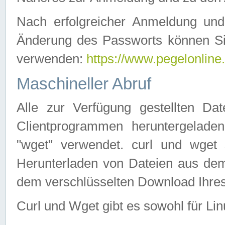
Nach erfolgreicher Anmeldung u
Änderung des Passworts können Si
verwenden:
https://www.pegelonline
Maschineller Abruf
Alle zur Verfügung gestellten Da
Clientprogrammen heruntergeladen
"wget" verwendet. curl und wge
Herunterladen von Dateien aus de
dem verschlüsselten Download Ihr
Curl und Wget gibt es sowohl für Li