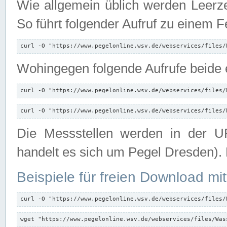
Wie allgemein üblich werden Leerze
So führt folgender Aufruf zu einem F
curl -O "https://www.pegelonline.wsv.de/webservices/files/
Wohingegen folgende Aufrufe beide e
curl -O "https://www.pegelonline.wsv.de/webservices/files/
curl -O "https://www.pegelonline.wsv.de/webservices/files/
Die Messstellen werden in der UR
handelt es sich um Pegel Dresden).
Beispiele für freien Download mit
curl -O "https://www.pegelonline.wsv.de/webservices/files/
wget "https://www.pegelonline.wsv.de/webservices/files/Was