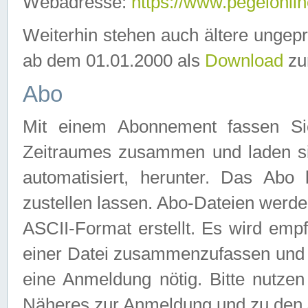
Webadresse:
https://www.pegelonlin
Weiterhin stehen auch ältere ungep
ab dem 01.01.2000 als
Download
zu
Abo
Mit einem Abonnement fassen Si
Zeitraumes zusammen und laden si
automatisiert, herunter. Das Abo
zustellen lassen. Abo-Dateien werd
ASCII-Format erstellt. Es wird emp
einer Datei zusammenzufassen und z
eine Anmeldung nötig. Bitte nutze
Näheres zur Anmeldung und zu den