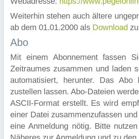
Webadresse:
https://www.pegelonlin
Weiterhin stehen auch ältere ungep
ab dem 01.01.2000 als
Download
zu
Abo
Mit einem Abonnement fassen Si
Zeitraumes zusammen und laden si
automatisiert, herunter. Das Abo
zustellen lassen. Abo-Dateien werd
ASCII-Format erstellt. Es wird emp
einer Datei zusammenzufassen und z
eine Anmeldung nötig. Bitte nutze
Näheres zur Anmeldung und zu den