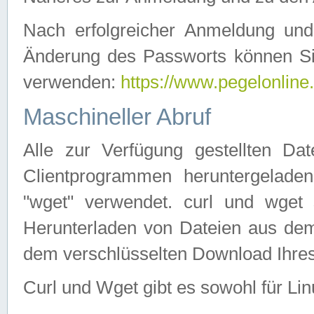
Nach erfolgreicher Anmeldung u
Änderung des Passworts können Si
verwenden:
https://www.pegelonline
Maschineller Abruf
Alle zur Verfügung gestellten Da
Clientprogrammen heruntergeladen
"wget" verwendet. curl und wge
Herunterladen von Dateien aus de
dem verschlüsselten Download Ihr
Curl und Wget gibt es sowohl für Li