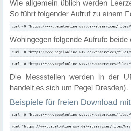
Wie allgemein üblich werden Leerze
So führt folgender Aufruf zu einem F
curl -O "https://www.pegelonline.wsv.de/webservices/files/
Wohingegen folgende Aufrufe beide e
curl -O "https://www.pegelonline.wsv.de/webservices/files/
curl -O "https://www.pegelonline.wsv.de/webservices/files/
Die Messstellen werden in der UR
handelt es sich um Pegel Dresden).
Beispiele für freien Download mit
curl -O "https://www.pegelonline.wsv.de/webservices/files/
wget "https://www.pegelonline.wsv.de/webservices/files/Was