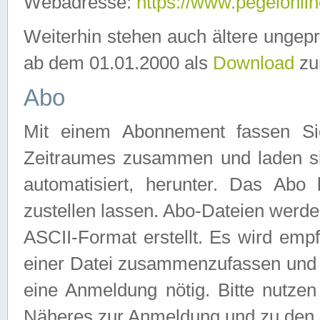
Webadresse:
https://www.pegelonlin
Weiterhin stehen auch ältere ungep
ab dem 01.01.2000 als
Download
zu
Abo
Mit einem Abonnement fassen Si
Zeitraumes zusammen und laden si
automatisiert, herunter. Das Abo
zustellen lassen. Abo-Dateien werd
ASCII-Format erstellt. Es wird emp
einer Datei zusammenzufassen und z
eine Anmeldung nötig. Bitte nutze
Näheres zur Anmeldung und zu den