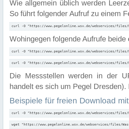
Wie allgemein üblich werden Leerze
So führt folgender Aufruf zu einem F
curl -O "https://www.pegelonline.wsv.de/webservices/files/
Wohingegen folgende Aufrufe beide e
curl -O "https://www.pegelonline.wsv.de/webservices/files/
curl -O "https://www.pegelonline.wsv.de/webservices/files/
Die Messstellen werden in der UR
handelt es sich um Pegel Dresden).
Beispiele für freien Download mit
curl -O "https://www.pegelonline.wsv.de/webservices/files/
wget "https://www.pegelonline.wsv.de/webservices/files/Was