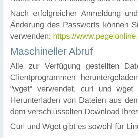
Nach erfolgreicher Anmeldung u
Änderung des Passworts können Si
verwenden:
https://www.pegelonline
Maschineller Abruf
Alle zur Verfügung gestellten Da
Clientprogrammen heruntergeladen
"wget" verwendet. curl und wge
Herunterladen von Dateien aus de
dem verschlüsselten Download Ihr
Curl und Wget gibt es sowohl für Li