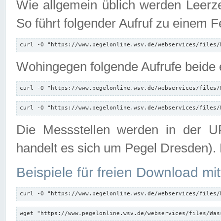
Wie allgemein üblich werden Leerze
So führt folgender Aufruf zu einem F
curl -O "https://www.pegelonline.wsv.de/webservices/files/
Wohingegen folgende Aufrufe beide e
curl -O "https://www.pegelonline.wsv.de/webservices/files/
curl -O "https://www.pegelonline.wsv.de/webservices/files/
Die Messstellen werden in der UR
handelt es sich um Pegel Dresden).
Beispiele für freien Download mit
curl -O "https://www.pegelonline.wsv.de/webservices/files/
wget "https://www.pegelonline.wsv.de/webservices/files/Was