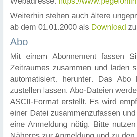
Webadresse:
https://www.pegelonlin
Weiterhin stehen auch ältere ungep
ab dem 01.01.2000 als
Download
zu
Abo
Mit einem Abonnement fassen Si
Zeitraumes zusammen und laden si
automatisiert, herunter. Das Abo
zustellen lassen. Abo-Dateien werd
ASCII-Format erstellt. Es wird emp
einer Datei zusammenzufassen und z
eine Anmeldung nötig. Bitte nutze
Näheres zur Anmeldung und zu den