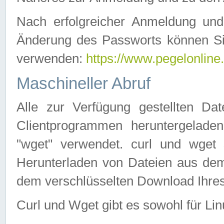
Nach erfolgreicher Anmeldung u
Änderung des Passworts können Si
verwenden:
https://www.pegelonline
Maschineller Abruf
Alle zur Verfügung gestellten Da
Clientprogrammen heruntergeladen
"wget" verwendet. curl und wge
Herunterladen von Dateien aus de
dem verschlüsselten Download Ihr
Curl und Wget gibt es sowohl für Li