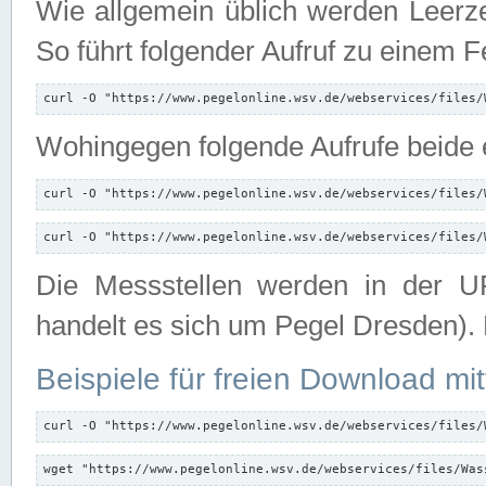
Wie allgemein üblich werden Leerze
So führt folgender Aufruf zu einem F
curl -O "https://www.pegelonline.wsv.de/webservices/files/
Wohingegen folgende Aufrufe beide e
curl -O "https://www.pegelonline.wsv.de/webservices/files/
curl -O "https://www.pegelonline.wsv.de/webservices/files/
Die Messstellen werden in der UR
handelt es sich um Pegel Dresden).
Beispiele für freien Download mit
curl -O "https://www.pegelonline.wsv.de/webservices/files/
wget "https://www.pegelonline.wsv.de/webservices/files/Was