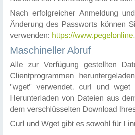
Nach erfolgreicher Anmeldung u
Änderung des Passworts können Si
verwenden:
https://www.pegelonline
Maschineller Abruf
Alle zur Verfügung gestellten Da
Clientprogrammen heruntergeladen
"wget" verwendet. curl und wge
Herunterladen von Dateien aus de
dem verschlüsselten Download Ihr
Curl und Wget gibt es sowohl für Li