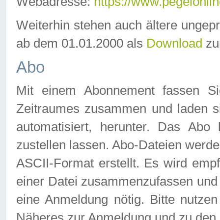
Webadresse:
https://www.pegelonlin
Weiterhin stehen auch ältere ungep
ab dem 01.01.2000 als
Download
zu
Abo
Mit einem Abonnement fassen Si
Zeitraumes zusammen und laden si
automatisiert, herunter. Das Abo
zustellen lassen. Abo-Dateien werd
ASCII-Format erstellt. Es wird emp
einer Datei zusammenzufassen und z
eine Anmeldung nötig. Bitte nutze
Näheres zur Anmeldung und zu den