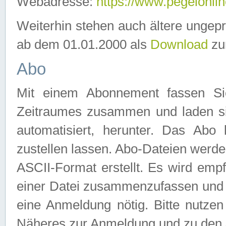
Webadresse:
https://www.pegelonlin
Weiterhin stehen auch ältere ungep
ab dem 01.01.2000 als
Download
zu
Abo
Mit einem Abonnement fassen Si
Zeitraumes zusammen und laden si
automatisiert, herunter. Das Abo
zustellen lassen. Abo-Dateien werd
ASCII-Format erstellt. Es wird emp
einer Datei zusammenzufassen und z
eine Anmeldung nötig. Bitte nutze
Näheres zur Anmeldung und zu den