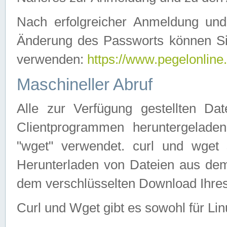
Nach erfolgreicher Anmeldung u
Änderung des Passworts können Si
verwenden:
https://www.pegelonline
Maschineller Abruf
Alle zur Verfügung gestellten Da
Clientprogrammen heruntergeladen
"wget" verwendet. curl und wge
Herunterladen von Dateien aus de
dem verschlüsselten Download Ihr
Curl und Wget gibt es sowohl für Li