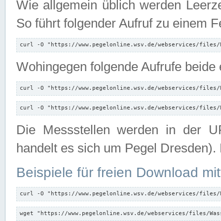
Wie allgemein üblich werden Leerze
So führt folgender Aufruf zu einem F
curl -O "https://www.pegelonline.wsv.de/webservices/files/
Wohingegen folgende Aufrufe beide e
curl -O "https://www.pegelonline.wsv.de/webservices/files/
curl -O "https://www.pegelonline.wsv.de/webservices/files/
Die Messstellen werden in der UR
handelt es sich um Pegel Dresden).
Beispiele für freien Download mit
curl -O "https://www.pegelonline.wsv.de/webservices/files/
wget "https://www.pegelonline.wsv.de/webservices/files/Was