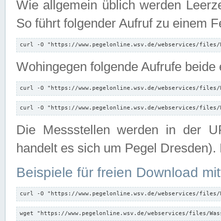
Wie allgemein üblich werden Leerze
So führt folgender Aufruf zu einem F
curl -O "https://www.pegelonline.wsv.de/webservices/files/
Wohingegen folgende Aufrufe beide e
curl -O "https://www.pegelonline.wsv.de/webservices/files/
curl -O "https://www.pegelonline.wsv.de/webservices/files/
Die Messstellen werden in der UR
handelt es sich um Pegel Dresden).
Beispiele für freien Download mit
curl -O "https://www.pegelonline.wsv.de/webservices/files/
wget "https://www.pegelonline.wsv.de/webservices/files/Was