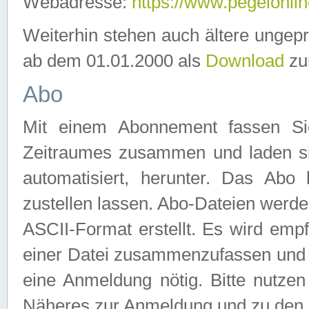
Webadresse:
https://www.pegelonlin
Weiterhin stehen auch ältere ungep
ab dem 01.01.2000 als
Download
zu
Abo
Mit einem Abonnement fassen Si
Zeitraumes zusammen und laden si
automatisiert, herunter. Das Abo
zustellen lassen. Abo-Dateien werd
ASCII-Format erstellt. Es wird emp
einer Datei zusammenzufassen und z
eine Anmeldung nötig. Bitte nutze
Näheres zur Anmeldung und zu den