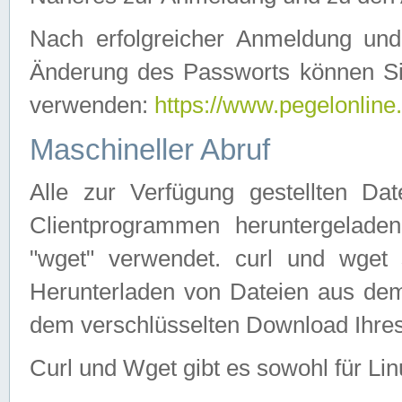
Nach erfolgreicher Anmeldung u
Änderung des Passworts können Si
verwenden:
https://www.pegelonline
Maschineller Abruf
Alle zur Verfügung gestellten Da
Clientprogrammen heruntergeladen
"wget" verwendet. curl und wge
Herunterladen von Dateien aus de
dem verschlüsselten Download Ihr
Curl und Wget gibt es sowohl für Li