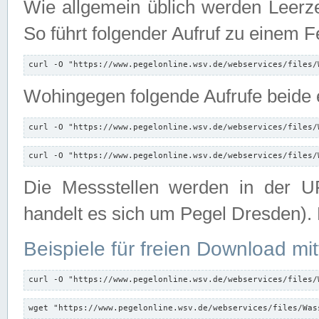
Wie allgemein üblich werden Leerze
So führt folgender Aufruf zu einem F
curl -O "https://www.pegelonline.wsv.de/webservices/files/
Wohingegen folgende Aufrufe beide e
curl -O "https://www.pegelonline.wsv.de/webservices/files/
curl -O "https://www.pegelonline.wsv.de/webservices/files/
Die Messstellen werden in der UR
handelt es sich um Pegel Dresden).
Beispiele für freien Download mit
curl -O "https://www.pegelonline.wsv.de/webservices/files/
wget "https://www.pegelonline.wsv.de/webservices/files/Was