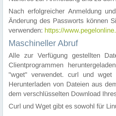
Nach erfolgreicher Anmeldung u
Änderung des Passworts können Si
verwenden:
https://www.pegelonline
Maschineller Abruf
Alle zur Verfügung gestellten Da
Clientprogrammen heruntergeladen
"wget" verwendet. curl und wge
Herunterladen von Dateien aus de
dem verschlüsselten Download Ihr
Curl und Wget gibt es sowohl für Li