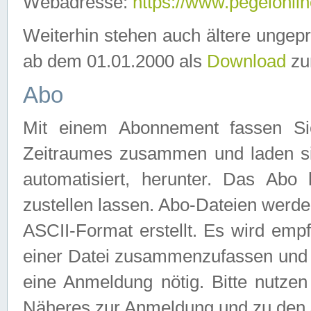
Webadresse:
https://www.pegelonlin
Weiterhin stehen auch ältere ungep
ab dem 01.01.2000 als
Download
zu
Abo
Mit einem Abonnement fassen Si
Zeitraumes zusammen und laden si
automatisiert, herunter. Das Abo
zustellen lassen. Abo-Dateien werd
ASCII-Format erstellt. Es wird emp
einer Datei zusammenzufassen und z
eine Anmeldung nötig. Bitte nutze
Näheres zur Anmeldung und zu den