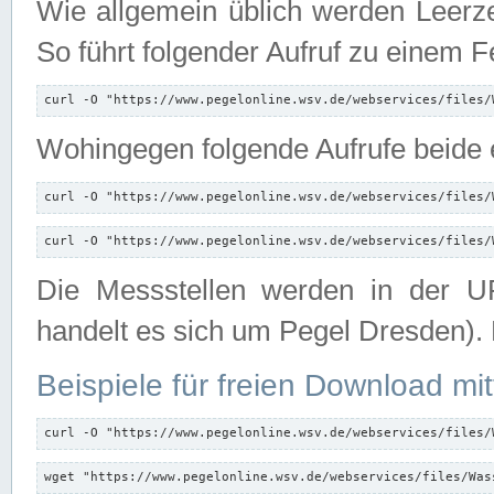
Wie allgemein üblich werden Leerze
So führt folgender Aufruf zu einem F
curl -O "https://www.pegelonline.wsv.de/webservices/files/
Wohingegen folgende Aufrufe beide e
curl -O "https://www.pegelonline.wsv.de/webservices/files/
curl -O "https://www.pegelonline.wsv.de/webservices/files/
Die Messstellen werden in der UR
handelt es sich um Pegel Dresden).
Beispiele für freien Download mit
curl -O "https://www.pegelonline.wsv.de/webservices/files/
wget "https://www.pegelonline.wsv.de/webservices/files/Was