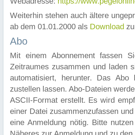
Webadresse:
https://www.pegelonlin
Weiterhin stehen auch ältere ungep
ab dem 01.01.2000 als
Download
zu
Abo
Mit einem Abonnement fassen Si
Zeitraumes zusammen und laden si
automatisiert, herunter. Das Abo
zustellen lassen. Abo-Dateien werd
ASCII-Format erstellt. Es wird emp
einer Datei zusammenzufassen und z
eine Anmeldung nötig. Bitte nutze
Näheres zur Anmeldung und zu den