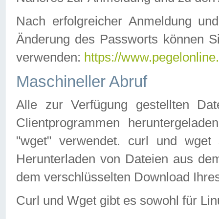
Nach erfolgreicher Anmeldung u
Änderung des Passworts können Si
verwenden:
https://www.pegelonline
Maschineller Abruf
Alle zur Verfügung gestellten Da
Clientprogrammen heruntergeladen
"wget" verwendet. curl und wge
Herunterladen von Dateien aus de
dem verschlüsselten Download Ihr
Curl und Wget gibt es sowohl für Li