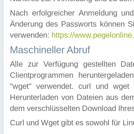
Nach erfolgreicher Anmeldung u
Änderung des Passworts können Si
verwenden:
https://www.pegelonline
Maschineller Abruf
Alle zur Verfügung gestellten Da
Clientprogrammen heruntergeladen
"wget" verwendet. curl und wge
Herunterladen von Dateien aus de
dem verschlüsselten Download Ihr
Curl und Wget gibt es sowohl für Li