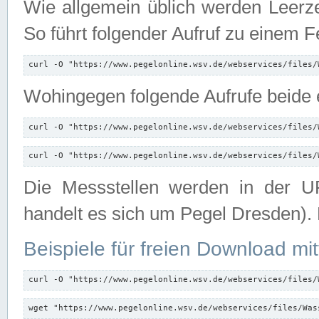
Wie allgemein üblich werden Leerze
So führt folgender Aufruf zu einem F
curl -O "https://www.pegelonline.wsv.de/webservices/files/
Wohingegen folgende Aufrufe beide e
curl -O "https://www.pegelonline.wsv.de/webservices/files/
curl -O "https://www.pegelonline.wsv.de/webservices/files/
Die Messstellen werden in der UR
handelt es sich um Pegel Dresden).
Beispiele für freien Download mit
curl -O "https://www.pegelonline.wsv.de/webservices/files/
wget "https://www.pegelonline.wsv.de/webservices/files/Was