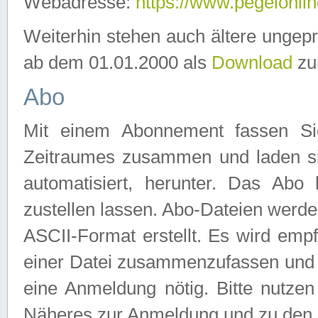
Webadresse:
https://www.pegelonlin
Weiterhin stehen auch ältere ungep
ab dem 01.01.2000 als
Download
zu
Abo
Mit einem Abonnement fassen Si
Zeitraumes zusammen und laden si
automatisiert, herunter. Das Abo
zustellen lassen. Abo-Dateien werd
ASCII-Format erstellt. Es wird emp
einer Datei zusammenzufassen und z
eine Anmeldung nötig. Bitte nutze
Näheres zur Anmeldung und zu den