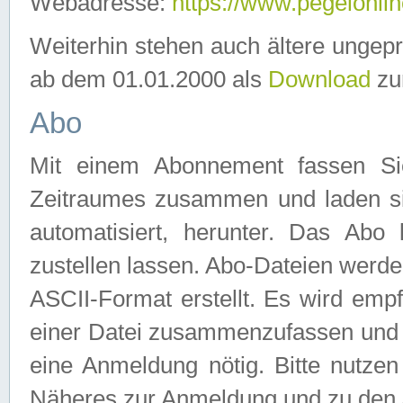
Webadresse:
https://www.pegelonlin
Weiterhin stehen auch ältere ungep
ab dem 01.01.2000 als
Download
zu
Abo
Mit einem Abonnement fassen Si
Zeitraumes zusammen und laden si
automatisiert, herunter. Das Abo
zustellen lassen. Abo-Dateien werd
ASCII-Format erstellt. Es wird emp
einer Datei zusammenzufassen und z
eine Anmeldung nötig. Bitte nutze
Näheres zur Anmeldung und zu den