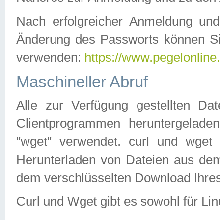
Nach erfolgreicher Anmeldung u
Änderung des Passworts können Si
verwenden:
https://www.pegelonline
Maschineller Abruf
Alle zur Verfügung gestellten Da
Clientprogrammen heruntergeladen
"wget" verwendet. curl und wge
Herunterladen von Dateien aus de
dem verschlüsselten Download Ihr
Curl und Wget gibt es sowohl für Li