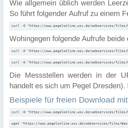
Wie allgemein üblich werden Leerze
So führt folgender Aufruf zu einem F
curl -O "https://www.pegelonline.wsv.de/webservices/files/
Wohingegen folgende Aufrufe beide e
curl -O "https://www.pegelonline.wsv.de/webservices/files/
curl -O "https://www.pegelonline.wsv.de/webservices/files/
Die Messstellen werden in der UR
handelt es sich um Pegel Dresden).
Beispiele für freien Download mit
curl -O "https://www.pegelonline.wsv.de/webservices/files/
wget "https://www.pegelonline.wsv.de/webservices/files/Was