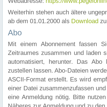
Webadresse:
https://www.pegelonlin
Weiterhin stehen auch ältere ungep
ab dem 01.01.2000 als
Download
zu
Abo
Mit einem Abonnement fassen Si
Zeitraumes zusammen und laden si
automatisiert, herunter. Das Abo
zustellen lassen. Abo-Dateien werd
ASCII-Format erstellt. Es wird emp
einer Datei zusammenzufassen und z
eine Anmeldung nötig. Bitte nutze
Näheres zur Anmeldung und zu den