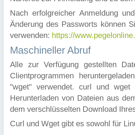
Nach erfolgreicher Anmeldung u
Änderung des Passworts können Si
verwenden:
https://www.pegelonline
Maschineller Abruf
Alle zur Verfügung gestellten Da
Clientprogrammen heruntergeladen
"wget" verwendet. curl und wge
Herunterladen von Dateien aus de
dem verschlüsselten Download Ihr
Curl und Wget gibt es sowohl für Li