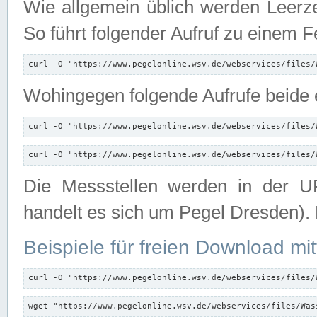
Wie allgemein üblich werden Leerze
So führt folgender Aufruf zu einem F
curl -O "https://www.pegelonline.wsv.de/webservices/files/
Wohingegen folgende Aufrufe beide e
curl -O "https://www.pegelonline.wsv.de/webservices/files/
curl -O "https://www.pegelonline.wsv.de/webservices/files/
Die Messstellen werden in der UR
handelt es sich um Pegel Dresden).
Beispiele für freien Download mit
curl -O "https://www.pegelonline.wsv.de/webservices/files/
wget "https://www.pegelonline.wsv.de/webservices/files/Was