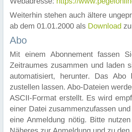
Webadresse:
https://www.pegelonlin
Weiterhin stehen auch ältere ungep
ab dem 01.01.2000 als
Download
zu
Abo
Mit einem Abonnement fassen Si
Zeitraumes zusammen und laden si
automatisiert, herunter. Das Abo
zustellen lassen. Abo-Dateien werd
ASCII-Format erstellt. Es wird emp
einer Datei zusammenzufassen und z
eine Anmeldung nötig. Bitte nutze
Näheres zur Anmeldung und zu den