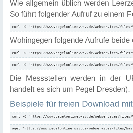
Wie allgemein üblich werden Leerze
So führt folgender Aufruf zu einem F
curl -O "https://www.pegelonline.wsv.de/webservices/files/
Wohingegen folgende Aufrufe beide e
curl -O "https://www.pegelonline.wsv.de/webservices/files/
curl -O "https://www.pegelonline.wsv.de/webservices/files/
Die Messstellen werden in der UR
handelt es sich um Pegel Dresden).
Beispiele für freien Download mit
curl -O "https://www.pegelonline.wsv.de/webservices/files/
wget "https://www.pegelonline.wsv.de/webservices/files/Was