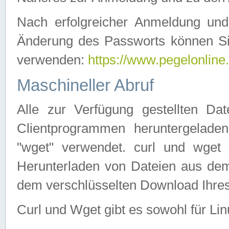
Nach erfolgreicher Anmeldung u
Änderung des Passworts können Si
verwenden:
https://www.pegelonline
Maschineller Abruf
Alle zur Verfügung gestellten Da
Clientprogrammen heruntergeladen
"wget" verwendet. curl und wge
Herunterladen von Dateien aus de
dem verschlüsselten Download Ihr
Curl und Wget gibt es sowohl für Li