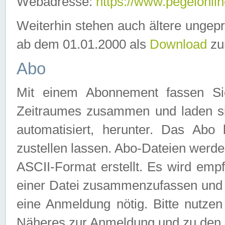
Webadresse:
https://www.pegelonlin
Weiterhin stehen auch ältere ungep
ab dem 01.01.2000 als
Download
zu
Abo
Mit einem Abonnement fassen Si
Zeitraumes zusammen und laden si
automatisiert, herunter. Das Abo
zustellen lassen. Abo-Dateien werd
ASCII-Format erstellt. Es wird emp
einer Datei zusammenzufassen und z
eine Anmeldung nötig. Bitte nutze
Näheres zur Anmeldung und zu den