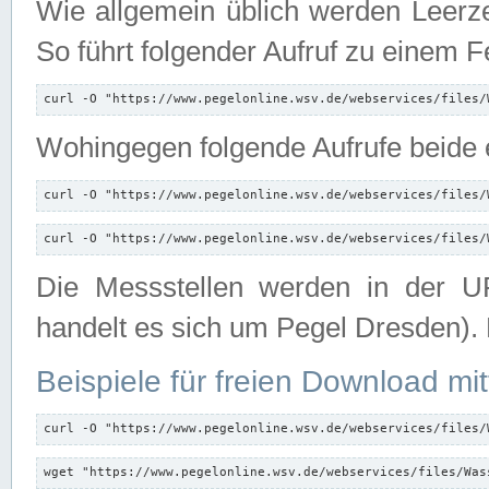
Wie allgemein üblich werden Leerze
So führt folgender Aufruf zu einem F
curl -O "https://www.pegelonline.wsv.de/webservices/files/
Wohingegen folgende Aufrufe beide e
curl -O "https://www.pegelonline.wsv.de/webservices/files/
curl -O "https://www.pegelonline.wsv.de/webservices/files/
Die Messstellen werden in der UR
handelt es sich um Pegel Dresden).
Beispiele für freien Download mit
curl -O "https://www.pegelonline.wsv.de/webservices/files/
wget "https://www.pegelonline.wsv.de/webservices/files/Was