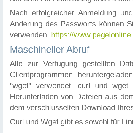
Nach erfolgreicher Anmeldung u
Änderung des Passworts können Si
verwenden:
https://www.pegelonline
Maschineller Abruf
Alle zur Verfügung gestellten Da
Clientprogrammen heruntergeladen
"wget" verwendet. curl und wge
Herunterladen von Dateien aus de
dem verschlüsselten Download Ihr
Curl und Wget gibt es sowohl für Li