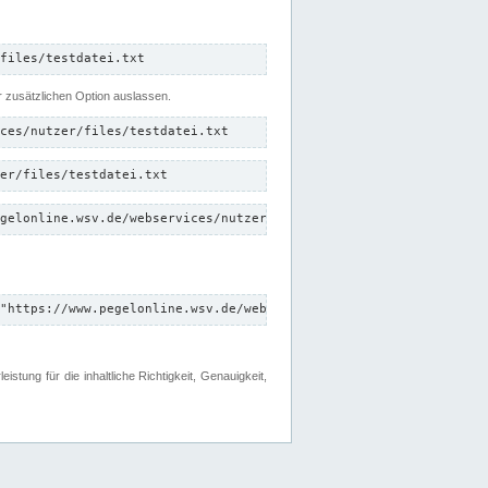
files/testdatei.txt
er zusätzlichen Option auslassen.
ces/nutzer/files/testdatei.txt
er/files/testdatei.txt
gelonline.wsv.de/webservices/nutzer/files/testdatei.txt"
"https://www.pegelonline.wsv.de/webservices/nutzer/files"
tung für die inhaltliche Richtigkeit, Genauigkeit,