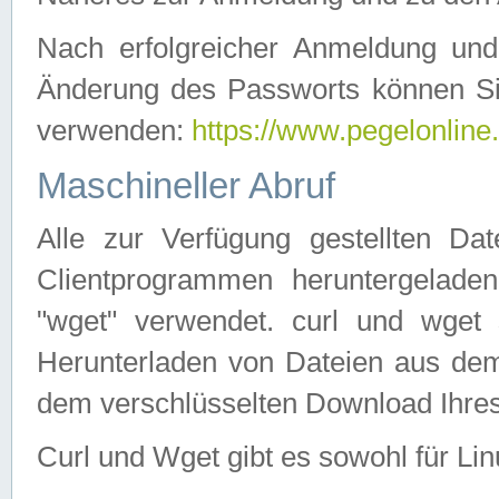
Nach erfolgreicher Anmeldung u
Änderung des Passworts können Si
verwenden:
https://www.pegelonline
Maschineller Abruf
Alle zur Verfügung gestellten Da
Clientprogrammen heruntergeladen
"wget" verwendet. curl und wge
Herunterladen von Dateien aus de
dem verschlüsselten Download Ihr
Curl und Wget gibt es sowohl für Li