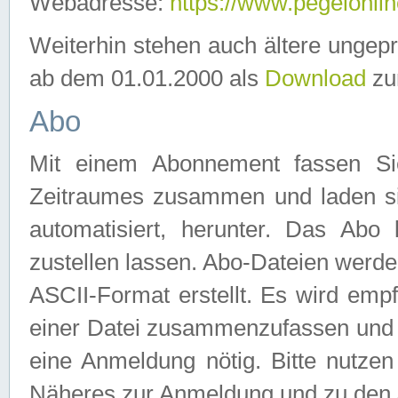
Webadresse:
https://www.pegelonlin
Weiterhin stehen auch ältere ungep
ab dem 01.01.2000 als
Download
zu
Abo
Mit einem Abonnement fassen Si
Zeitraumes zusammen und laden si
automatisiert, herunter. Das Abo
zustellen lassen. Abo-Dateien werd
ASCII-Format erstellt. Es wird emp
einer Datei zusammenzufassen und z
eine Anmeldung nötig. Bitte nutze
Näheres zur Anmeldung und zu den