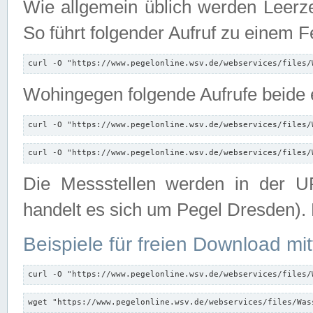
Wie allgemein üblich werden Leerze
So führt folgender Aufruf zu einem F
curl -O "https://www.pegelonline.wsv.de/webservices/files/
Wohingegen folgende Aufrufe beide e
curl -O "https://www.pegelonline.wsv.de/webservices/files/
curl -O "https://www.pegelonline.wsv.de/webservices/files/
Die Messstellen werden in der UR
handelt es sich um Pegel Dresden).
Beispiele für freien Download mit
curl -O "https://www.pegelonline.wsv.de/webservices/files/
wget "https://www.pegelonline.wsv.de/webservices/files/Was