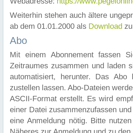
Webadresse:
https://www.pegelonlin
Weiterhin stehen auch ältere ungep
ab dem 01.01.2000 als
Download
zu
Abo
Mit einem Abonnement fassen Si
Zeitraumes zusammen und laden si
automatisiert, herunter. Das Abo
zustellen lassen. Abo-Dateien werd
ASCII-Format erstellt. Es wird emp
einer Datei zusammenzufassen und z
eine Anmeldung nötig. Bitte nutze
Näheres zur Anmeldung und zu den