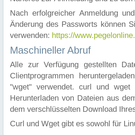
Nach erfolgreicher Anmeldung u
Änderung des Passworts können Si
verwenden:
https://www.pegelonline
Maschineller Abruf
Alle zur Verfügung gestellten Da
Clientprogrammen heruntergeladen
"wget" verwendet. curl und wge
Herunterladen von Dateien aus de
dem verschlüsselten Download Ihr
Curl und Wget gibt es sowohl für Li