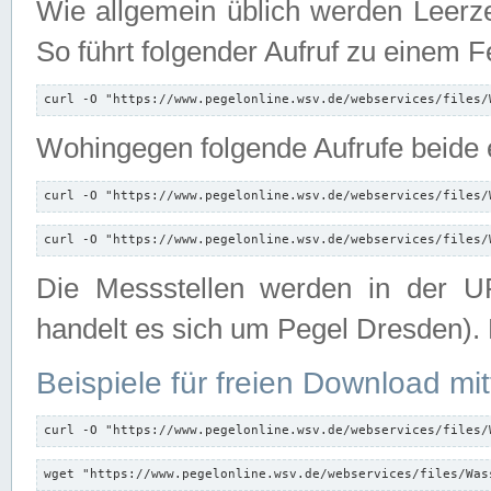
Wie allgemein üblich werden Leerze
So führt folgender Aufruf zu einem F
curl -O "https://www.pegelonline.wsv.de/webservices/files/
Wohingegen folgende Aufrufe beide e
curl -O "https://www.pegelonline.wsv.de/webservices/files/
curl -O "https://www.pegelonline.wsv.de/webservices/files/
Die Messstellen werden in der UR
handelt es sich um Pegel Dresden).
Beispiele für freien Download mit
curl -O "https://www.pegelonline.wsv.de/webservices/files/
wget "https://www.pegelonline.wsv.de/webservices/files/Was