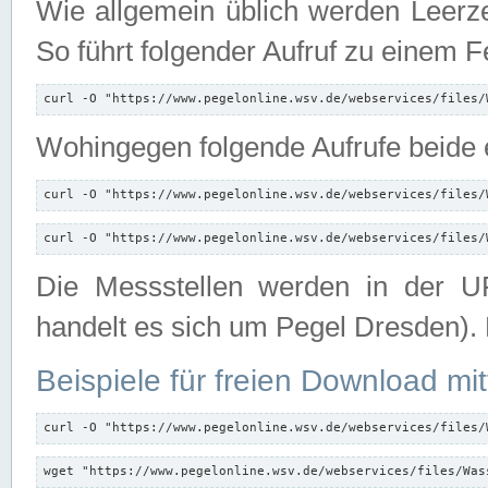
Wie allgemein üblich werden Leerze
So führt folgender Aufruf zu einem F
curl -O "https://www.pegelonline.wsv.de/webservices/files/
Wohingegen folgende Aufrufe beide e
curl -O "https://www.pegelonline.wsv.de/webservices/files/
curl -O "https://www.pegelonline.wsv.de/webservices/files/
Die Messstellen werden in der UR
handelt es sich um Pegel Dresden).
Beispiele für freien Download mit
curl -O "https://www.pegelonline.wsv.de/webservices/files/
wget "https://www.pegelonline.wsv.de/webservices/files/Was