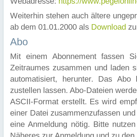
Webadresse:
https://www.pegelonlin
Weiterhin stehen auch ältere ungep
ab dem 01.01.2000 als
Download
zu
Abo
Mit einem Abonnement fassen Si
Zeitraumes zusammen und laden si
automatisiert, herunter. Das Abo
zustellen lassen. Abo-Dateien werd
ASCII-Format erstellt. Es wird emp
einer Datei zusammenzufassen und z
eine Anmeldung nötig. Bitte nutze
Näheres zur Anmeldung und zu den