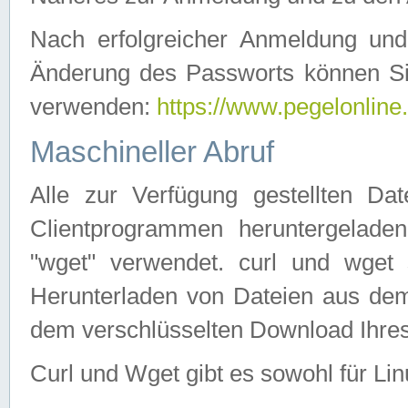
Nach erfolgreicher Anmeldung u
Änderung des Passworts können Si
verwenden:
https://www.pegelonline
Maschineller Abruf
Alle zur Verfügung gestellten Da
Clientprogrammen heruntergeladen
"wget" verwendet. curl und wge
Herunterladen von Dateien aus de
dem verschlüsselten Download Ihr
Curl und Wget gibt es sowohl für Li