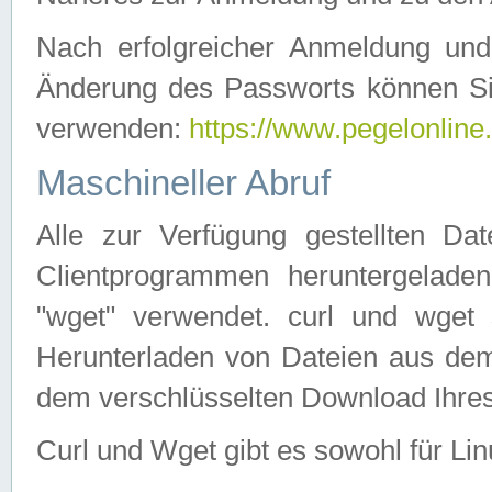
Nach erfolgreicher Anmeldung u
Änderung des Passworts können Si
verwenden:
https://www.pegelonline
Maschineller Abruf
Alle zur Verfügung gestellten Da
Clientprogrammen heruntergeladen
"wget" verwendet. curl und wge
Herunterladen von Dateien aus de
dem verschlüsselten Download Ihr
Curl und Wget gibt es sowohl für Li