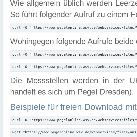
Wie allgemein üblich werden Leerze
So führt folgender Aufruf zu einem F
curl -O "https://www.pegelonline.wsv.de/webservices/files/
Wohingegen folgende Aufrufe beide e
curl -O "https://www.pegelonline.wsv.de/webservices/files/
curl -O "https://www.pegelonline.wsv.de/webservices/files/
Die Messstellen werden in der UR
handelt es sich um Pegel Dresden).
Beispiele für freien Download mit
curl -O "https://www.pegelonline.wsv.de/webservices/files/
wget "https://www.pegelonline.wsv.de/webservices/files/Was