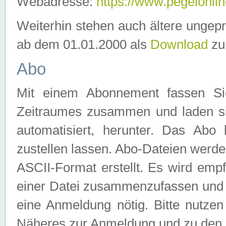
Webadresse:
https://www.pegelonlin
Weiterhin stehen auch ältere ungep
ab dem 01.01.2000 als
Download
zu
Abo
Mit einem Abonnement fassen Si
Zeitraumes zusammen und laden si
automatisiert, herunter. Das Abo
zustellen lassen. Abo-Dateien werd
ASCII-Format erstellt. Es wird emp
einer Datei zusammenzufassen und z
eine Anmeldung nötig. Bitte nutze
Näheres zur Anmeldung und zu den