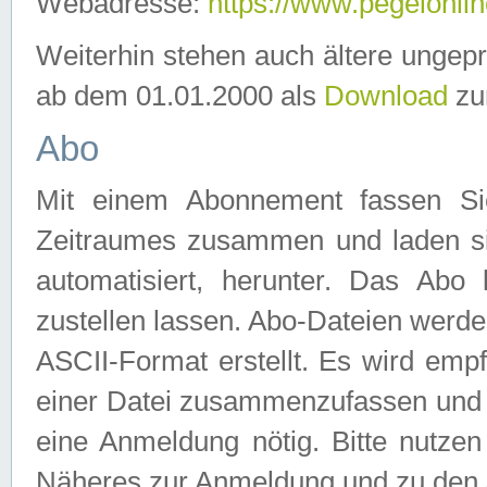
Webadresse:
https://www.pegelonlin
Weiterhin stehen auch ältere ungep
ab dem 01.01.2000 als
Download
zu
Abo
Mit einem Abonnement fassen Si
Zeitraumes zusammen und laden si
automatisiert, herunter. Das Abo
zustellen lassen. Abo-Dateien werd
ASCII-Format erstellt. Es wird emp
einer Datei zusammenzufassen und z
eine Anmeldung nötig. Bitte nutze
Näheres zur Anmeldung und zu den