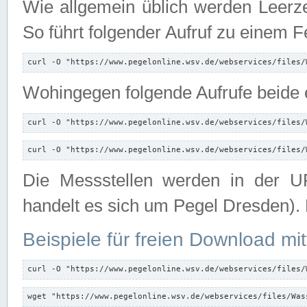
Wie allgemein üblich werden Leerze
So führt folgender Aufruf zu einem F
curl -O "https://www.pegelonline.wsv.de/webservices/files/
Wohingegen folgende Aufrufe beide e
curl -O "https://www.pegelonline.wsv.de/webservices/files/
curl -O "https://www.pegelonline.wsv.de/webservices/files/
Die Messstellen werden in der UR
handelt es sich um Pegel Dresden).
Beispiele für freien Download mit
curl -O "https://www.pegelonline.wsv.de/webservices/files/
wget "https://www.pegelonline.wsv.de/webservices/files/Was