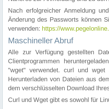
Nach erfolgreicher Anmeldung u
Änderung des Passworts können Si
verwenden:
https://www.pegelonline
Maschineller Abruf
Alle zur Verfügung gestellten Da
Clientprogrammen heruntergeladen
"wget" verwendet. curl und wge
Herunterladen von Dateien aus de
dem verschlüsselten Download Ihr
Curl und Wget gibt es sowohl für Li