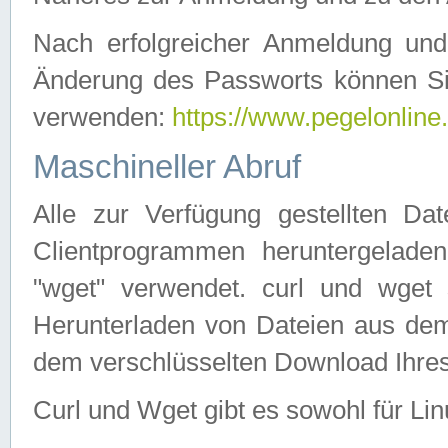
Nach erfolgreicher Anmeldung u
Änderung des Passworts können Si
verwenden:
https://www.pegelonline
Maschineller Abruf
Alle zur Verfügung gestellten Da
Clientprogrammen heruntergeladen
"wget" verwendet. curl und wge
Herunterladen von Dateien aus de
dem verschlüsselten Download Ihr
Curl und Wget gibt es sowohl für Li