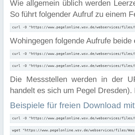
Wie allgemein üblich werden Leerze
So führt folgender Aufruf zu einem F
curl -O "https://www.pegelonline.wsv.de/webservices/files/
Wohingegen folgende Aufrufe beide e
curl -O "https://www.pegelonline.wsv.de/webservices/files/
curl -O "https://www.pegelonline.wsv.de/webservices/files/
Die Messstellen werden in der UR
handelt es sich um Pegel Dresden).
Beispiele für freien Download mit
curl -O "https://www.pegelonline.wsv.de/webservices/files/
wget "https://www.pegelonline.wsv.de/webservices/files/Was