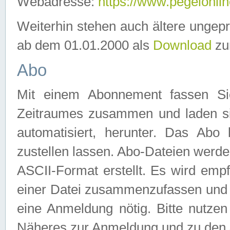
Webadresse:
https://www.pegelonlin
Weiterhin stehen auch ältere ungep
ab dem 01.01.2000 als
Download
zu
Abo
Mit einem Abonnement fassen Si
Zeitraumes zusammen und laden si
automatisiert, herunter. Das Abo
zustellen lassen. Abo-Dateien werd
ASCII-Format erstellt. Es wird emp
einer Datei zusammenzufassen und z
eine Anmeldung nötig. Bitte nutze
Näheres zur Anmeldung und zu den