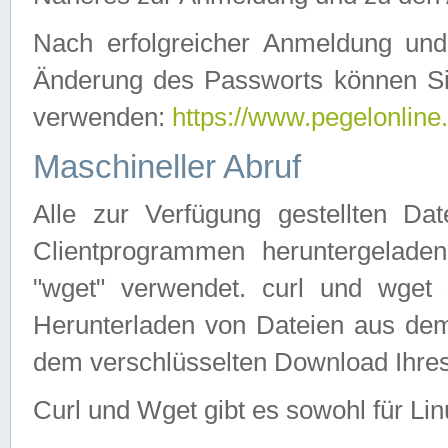
Nach erfolgreicher Anmeldung u
Änderung des Passworts können Si
verwenden:
https://www.pegelonline
Maschineller Abruf
Alle zur Verfügung gestellten Da
Clientprogrammen heruntergeladen
"wget" verwendet. curl und wge
Herunterladen von Dateien aus de
dem verschlüsselten Download Ihr
Curl und Wget gibt es sowohl für Li