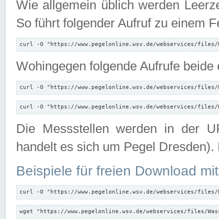
Wie allgemein üblich werden Leerze
So führt folgender Aufruf zu einem F
curl -O "https://www.pegelonline.wsv.de/webservices/files/
Wohingegen folgende Aufrufe beide e
curl -O "https://www.pegelonline.wsv.de/webservices/files/
curl -O "https://www.pegelonline.wsv.de/webservices/files/
Die Messstellen werden in der UR
handelt es sich um Pegel Dresden).
Beispiele für freien Download mit
curl -O "https://www.pegelonline.wsv.de/webservices/files/
wget "https://www.pegelonline.wsv.de/webservices/files/Was