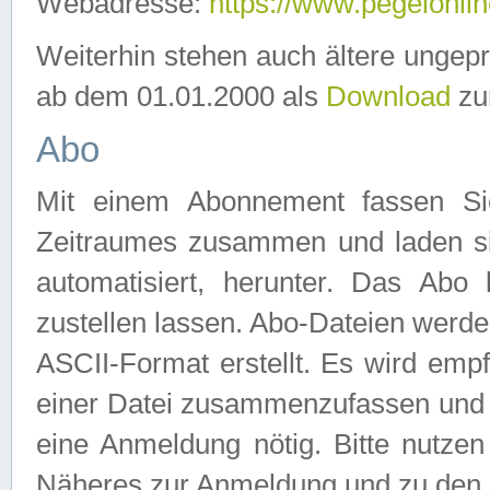
Webadresse:
https://www.pegelonlin
Weiterhin stehen auch ältere ungep
ab dem 01.01.2000 als
Download
zu
Abo
Mit einem Abonnement fassen Si
Zeitraumes zusammen und laden si
automatisiert, herunter. Das Abo
zustellen lassen. Abo-Dateien werd
ASCII-Format erstellt. Es wird emp
einer Datei zusammenzufassen und z
eine Anmeldung nötig. Bitte nutze
Näheres zur Anmeldung und zu den