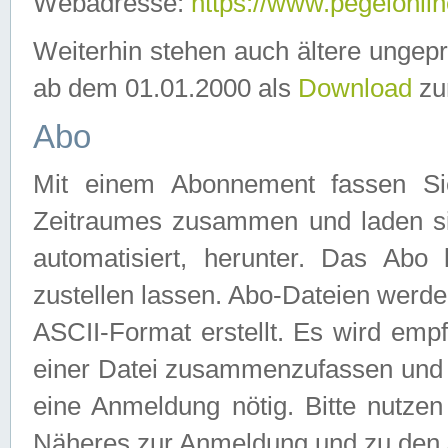
Webadresse:
https://www.pegelonlin
Weiterhin stehen auch ältere ungep
ab dem 01.01.2000 als
Download
zu
Abo
Mit einem Abonnement fassen Si
Zeitraumes zusammen und laden si
automatisiert, herunter. Das Abo
zustellen lassen. Abo-Dateien werd
ASCII-Format erstellt. Es wird emp
einer Datei zusammenzufassen und z
eine Anmeldung nötig. Bitte nutze
Näheres zur Anmeldung und zu den