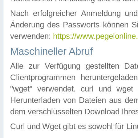
Nach erfolgreicher Anmeldung u
Änderung des Passworts können Si
verwenden:
https://www.pegelonline
Maschineller Abruf
Alle zur Verfügung gestellten Da
Clientprogrammen heruntergeladen
"wget" verwendet. curl und wge
Herunterladen von Dateien aus de
dem verschlüsselten Download Ihr
Curl und Wget gibt es sowohl für Li