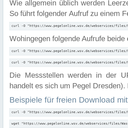
Wie allgemein üblich werden Leerze
So führt folgender Aufruf zu einem F
curl -O "https://www.pegelonline.wsv.de/webservices/files/
Wohingegen folgende Aufrufe beide e
curl -O "https://www.pegelonline.wsv.de/webservices/files/
curl -O "https://www.pegelonline.wsv.de/webservices/files/
Die Messstellen werden in der UR
handelt es sich um Pegel Dresden).
Beispiele für freien Download mit
curl -O "https://www.pegelonline.wsv.de/webservices/files/
wget "https://www.pegelonline.wsv.de/webservices/files/Was