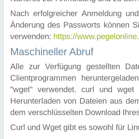
Nach erfolgreicher Anmeldung u
Änderung des Passworts können Si
verwenden:
https://www.pegelonline
Maschineller Abruf
Alle zur Verfügung gestellten Da
Clientprogrammen heruntergeladen
"wget" verwendet. curl und wge
Herunterladen von Dateien aus de
dem verschlüsselten Download Ihr
Curl und Wget gibt es sowohl für Li