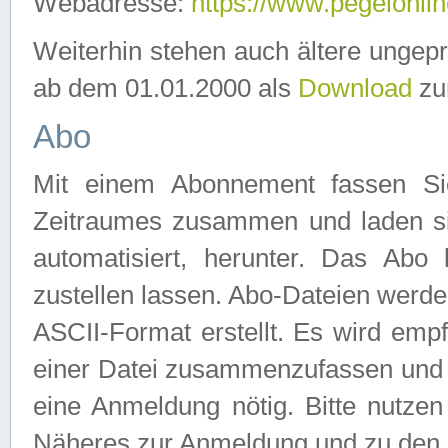
Webadresse:
https://www.pegelonlin
Weiterhin stehen auch ältere ungep
ab dem 01.01.2000 als
Download
zu
Abo
Mit einem Abonnement fassen Si
Zeitraumes zusammen und laden si
automatisiert, herunter. Das Abo
zustellen lassen. Abo-Dateien werd
ASCII-Format erstellt. Es wird emp
einer Datei zusammenzufassen und z
eine Anmeldung nötig. Bitte nutze
Näheres zur Anmeldung und zu den