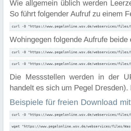
Wie allgemein üblich werden Leerze
So führt folgender Aufruf zu einem F
curl -O "https://www.pegelonline.wsv.de/webservices/files/
Wohingegen folgende Aufrufe beide e
curl -O "https://www.pegelonline.wsv.de/webservices/files/
curl -O "https://www.pegelonline.wsv.de/webservices/files/
Die Messstellen werden in der UR
handelt es sich um Pegel Dresden).
Beispiele für freien Download mit
curl -O "https://www.pegelonline.wsv.de/webservices/files/
wget "https://www.pegelonline.wsv.de/webservices/files/Was