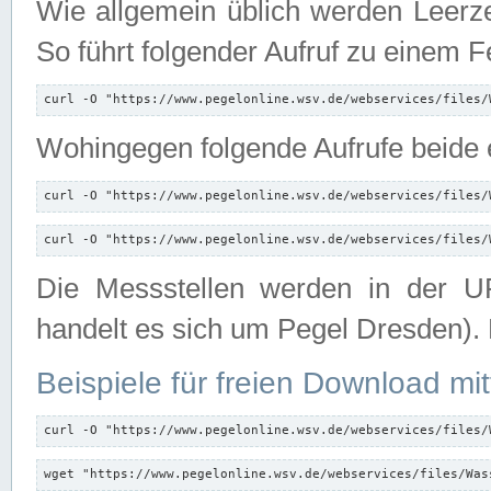
Wie allgemein üblich werden Leerze
So führt folgender Aufruf zu einem F
curl -O "https://www.pegelonline.wsv.de/webservices/files/
Wohingegen folgende Aufrufe beide e
curl -O "https://www.pegelonline.wsv.de/webservices/files/
curl -O "https://www.pegelonline.wsv.de/webservices/files/
Die Messstellen werden in der UR
handelt es sich um Pegel Dresden).
Beispiele für freien Download mit
curl -O "https://www.pegelonline.wsv.de/webservices/files/
wget "https://www.pegelonline.wsv.de/webservices/files/Was