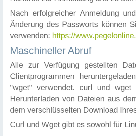
Nach erfolgreicher Anmeldung u
Änderung des Passworts können Si
verwenden:
https://www.pegelonline
Maschineller Abruf
Alle zur Verfügung gestellten Da
Clientprogrammen heruntergeladen
"wget" verwendet. curl und wge
Herunterladen von Dateien aus de
dem verschlüsselten Download Ihr
Curl und Wget gibt es sowohl für Li