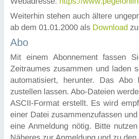
Webadresse:
https://www.pegelonlin
Weiterhin stehen auch ältere ungep
ab dem 01.01.2000 als
Download
zu
Abo
Mit einem Abonnement fassen Si
Zeitraumes zusammen und laden si
automatisiert, herunter. Das Abo
zustellen lassen. Abo-Dateien werd
ASCII-Format erstellt. Es wird emp
einer Datei zusammenzufassen und z
eine Anmeldung nötig. Bitte nutze
Näheres zur Anmeldung und zu den