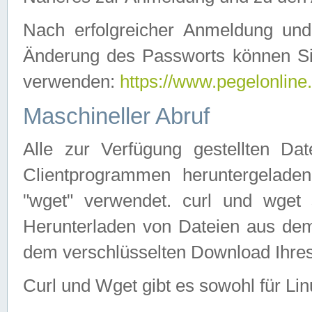
Nach erfolgreicher Anmeldung u
Änderung des Passworts können Si
verwenden:
https://www.pegelonline
Maschineller Abruf
Alle zur Verfügung gestellten Da
Clientprogrammen heruntergeladen
"wget" verwendet. curl und wge
Herunterladen von Dateien aus de
dem verschlüsselten Download Ihr
Curl und Wget gibt es sowohl für Li