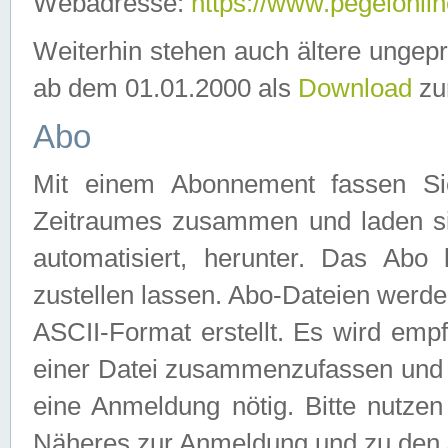
Webadresse:
https://www.pegelonlin
Weiterhin stehen auch ältere ungep
ab dem 01.01.2000 als
Download
zu
Abo
Mit einem Abonnement fassen Si
Zeitraumes zusammen und laden si
automatisiert, herunter. Das Abo
zustellen lassen. Abo-Dateien werd
ASCII-Format erstellt. Es wird emp
einer Datei zusammenzufassen und z
eine Anmeldung nötig. Bitte nutze
Näheres zur Anmeldung und zu den