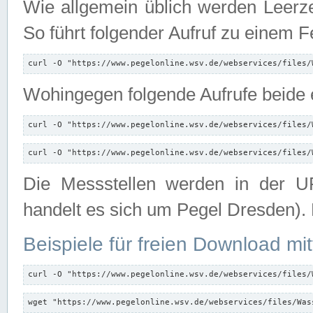
Wie allgemein üblich werden Leerze
So führt folgender Aufruf zu einem F
curl -O "https://www.pegelonline.wsv.de/webservices/files/
Wohingegen folgende Aufrufe beide e
curl -O "https://www.pegelonline.wsv.de/webservices/files/
curl -O "https://www.pegelonline.wsv.de/webservices/files/
Die Messstellen werden in der UR
handelt es sich um Pegel Dresden).
Beispiele für freien Download mit
curl -O "https://www.pegelonline.wsv.de/webservices/files/
wget "https://www.pegelonline.wsv.de/webservices/files/Was