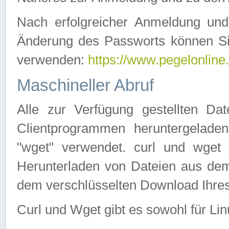
Nach erfolgreicher Anmeldung u
Änderung des Passworts können Si
verwenden:
https://www.pegelonline
Maschineller Abruf
Alle zur Verfügung gestellten Da
Clientprogrammen heruntergeladen
"wget" verwendet. curl und wge
Herunterladen von Dateien aus de
dem verschlüsselten Download Ihr
Curl und Wget gibt es sowohl für Li