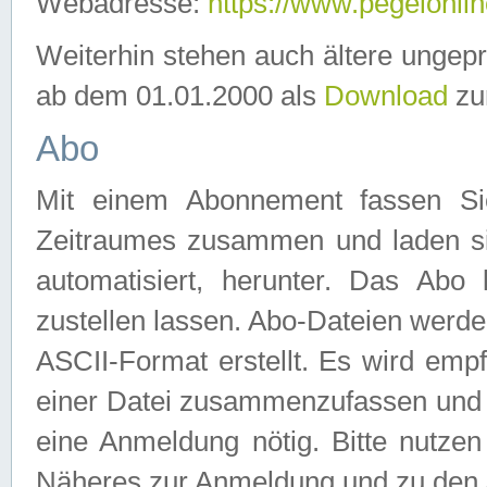
Webadresse:
https://www.pegelonlin
Weiterhin stehen auch ältere ungep
ab dem 01.01.2000 als
Download
zu
Abo
Mit einem Abonnement fassen Si
Zeitraumes zusammen und laden si
automatisiert, herunter. Das Abo
zustellen lassen. Abo-Dateien werd
ASCII-Format erstellt. Es wird emp
einer Datei zusammenzufassen und z
eine Anmeldung nötig. Bitte nutze
Näheres zur Anmeldung und zu den