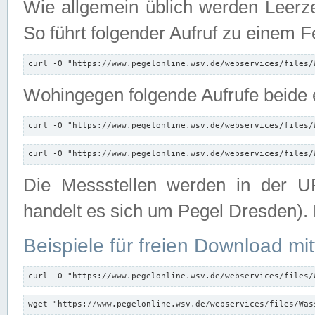
Wie allgemein üblich werden Leerze
So führt folgender Aufruf zu einem F
curl -O "https://www.pegelonline.wsv.de/webservices/files/
Wohingegen folgende Aufrufe beide e
curl -O "https://www.pegelonline.wsv.de/webservices/files/
curl -O "https://www.pegelonline.wsv.de/webservices/files/
Die Messstellen werden in der UR
handelt es sich um Pegel Dresden).
Beispiele für freien Download mit
curl -O "https://www.pegelonline.wsv.de/webservices/files/
wget "https://www.pegelonline.wsv.de/webservices/files/Was