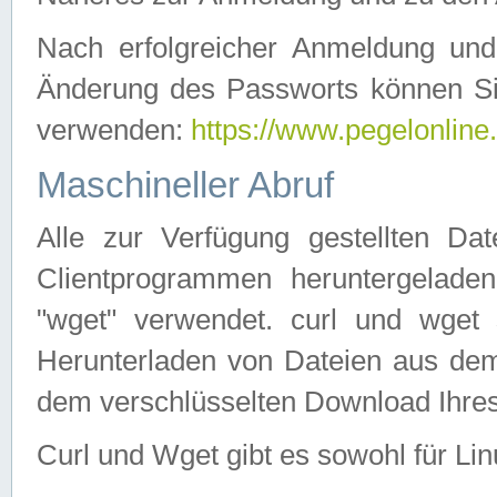
Nach erfolgreicher Anmeldung u
Änderung des Passworts können Si
verwenden:
https://www.pegelonline
Maschineller Abruf
Alle zur Verfügung gestellten Da
Clientprogrammen heruntergeladen
"wget" verwendet. curl und wge
Herunterladen von Dateien aus de
dem verschlüsselten Download Ihr
Curl und Wget gibt es sowohl für Li