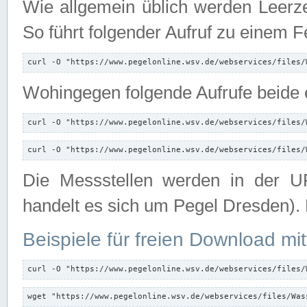
Wie allgemein üblich werden Leerze
So führt folgender Aufruf zu einem F
curl -O "https://www.pegelonline.wsv.de/webservices/files/
Wohingegen folgende Aufrufe beide e
curl -O "https://www.pegelonline.wsv.de/webservices/files/
curl -O "https://www.pegelonline.wsv.de/webservices/files/
Die Messstellen werden in der UR
handelt es sich um Pegel Dresden).
Beispiele für freien Download mit
curl -O "https://www.pegelonline.wsv.de/webservices/files/
wget "https://www.pegelonline.wsv.de/webservices/files/Was