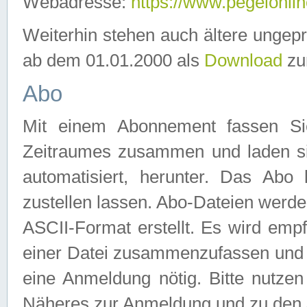
Webadresse:
https://www.pegelonlin
Weiterhin stehen auch ältere ungep
ab dem 01.01.2000 als
Download
zu
Abo
Mit einem Abonnement fassen Si
Zeitraumes zusammen und laden si
automatisiert, herunter. Das Abo
zustellen lassen. Abo-Dateien werd
ASCII-Format erstellt. Es wird emp
einer Datei zusammenzufassen und z
eine Anmeldung nötig. Bitte nutze
Näheres zur Anmeldung und zu den