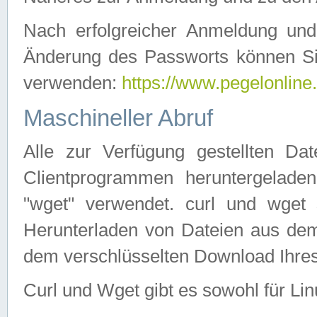
Nach erfolgreicher Anmeldung u
Änderung des Passworts können Si
verwenden:
https://www.pegelonline
Maschineller Abruf
Alle zur Verfügung gestellten Da
Clientprogrammen heruntergeladen
"wget" verwendet. curl und wge
Herunterladen von Dateien aus de
dem verschlüsselten Download Ihr
Curl und Wget gibt es sowohl für Li