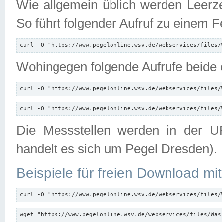
Wie allgemein üblich werden Leerze
So führt folgender Aufruf zu einem F
curl -O "https://www.pegelonline.wsv.de/webservices/files/
Wohingegen folgende Aufrufe beide e
curl -O "https://www.pegelonline.wsv.de/webservices/files/
curl -O "https://www.pegelonline.wsv.de/webservices/files/
Die Messstellen werden in der UR
handelt es sich um Pegel Dresden).
Beispiele für freien Download mit
curl -O "https://www.pegelonline.wsv.de/webservices/files/
wget "https://www.pegelonline.wsv.de/webservices/files/Was