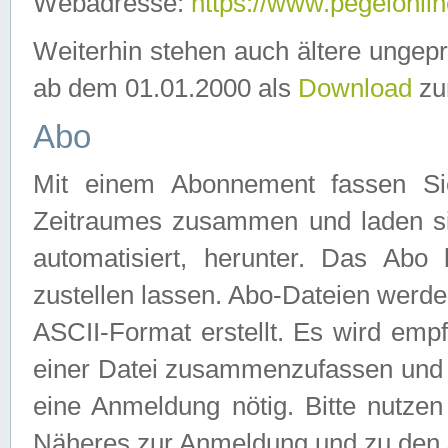
Webadresse:
https://www.pegelonlin
Weiterhin stehen auch ältere ungep
ab dem 01.01.2000 als
Download
zu
Abo
Mit einem Abonnement fassen Si
Zeitraumes zusammen und laden si
automatisiert, herunter. Das Abo
zustellen lassen. Abo-Dateien werd
ASCII-Format erstellt. Es wird emp
einer Datei zusammenzufassen und z
eine Anmeldung nötig. Bitte nutze
Näheres zur Anmeldung und zu den