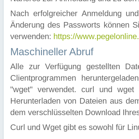
Nach erfolgreicher Anmeldung u
Änderung des Passworts können Si
verwenden:
https://www.pegelonline
Maschineller Abruf
Alle zur Verfügung gestellten Da
Clientprogrammen heruntergeladen
"wget" verwendet. curl und wge
Herunterladen von Dateien aus de
dem verschlüsselten Download Ihr
Curl und Wget gibt es sowohl für Li