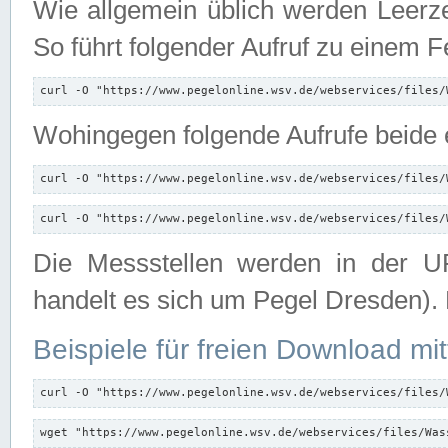
Wie allgemein üblich werden Leerze
So führt folgender Aufruf zu einem F
curl -O "https://www.pegelonline.wsv.de/webservices/files/
Wohingegen folgende Aufrufe beide e
curl -O "https://www.pegelonline.wsv.de/webservices/files/
curl -O "https://www.pegelonline.wsv.de/webservices/files/
Die Messstellen werden in der UR
handelt es sich um Pegel Dresden).
Beispiele für freien Download mit
curl -O "https://www.pegelonline.wsv.de/webservices/files/
wget "https://www.pegelonline.wsv.de/webservices/files/Was