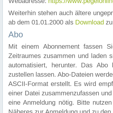
Webadresse:
https://www.pegelonlin
Weiterhin stehen auch ältere ungep
ab dem 01.01.2000 als
Download
zu
Abo
Mit einem Abonnement fassen Si
Zeitraumes zusammen und laden si
automatisiert, herunter. Das Abo
zustellen lassen. Abo-Dateien werd
ASCII-Format erstellt. Es wird emp
einer Datei zusammenzufassen und z
eine Anmeldung nötig. Bitte nutze
Näheres zur Anmeldung und zu den