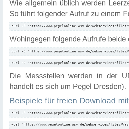
Wie allgemein üblich werden Leerze
So führt folgender Aufruf zu einem F
curl -O "https://www.pegelonline.wsv.de/webservices/files/
Wohingegen folgende Aufrufe beide e
curl -O "https://www.pegelonline.wsv.de/webservices/files/
curl -O "https://www.pegelonline.wsv.de/webservices/files/
Die Messstellen werden in der UR
handelt es sich um Pegel Dresden).
Beispiele für freien Download mit
curl -O "https://www.pegelonline.wsv.de/webservices/files/
wget "https://www.pegelonline.wsv.de/webservices/files/Was