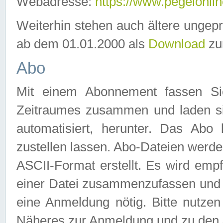
Webadresse:
https://www.pegelonlin
Weiterhin stehen auch ältere ungep
ab dem 01.01.2000 als
Download
zu
Abo
Mit einem Abonnement fassen Si
Zeitraumes zusammen und laden si
automatisiert, herunter. Das Abo
zustellen lassen. Abo-Dateien werd
ASCII-Format erstellt. Es wird emp
einer Datei zusammenzufassen und z
eine Anmeldung nötig. Bitte nutze
Näheres zur Anmeldung und zu den