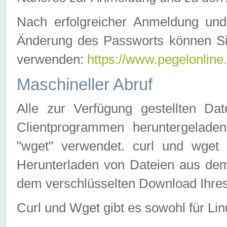
Nach erfolgreicher Anmeldung u
Änderung des Passworts können Si
verwenden:
https://www.pegelonline
Maschineller Abruf
Alle zur Verfügung gestellten Da
Clientprogrammen heruntergeladen
"wget" verwendet. curl und wge
Herunterladen von Dateien aus de
dem verschlüsselten Download Ihr
Curl und Wget gibt es sowohl für Li