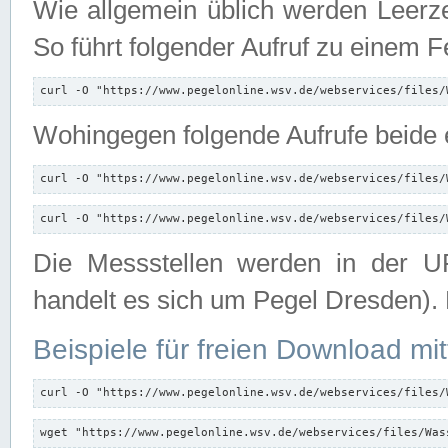
Wie allgemein üblich werden Leerze
So führt folgender Aufruf zu einem F
curl -O "https://www.pegelonline.wsv.de/webservices/files/
Wohingegen folgende Aufrufe beide e
curl -O "https://www.pegelonline.wsv.de/webservices/files/
curl -O "https://www.pegelonline.wsv.de/webservices/files/
Die Messstellen werden in der UR
handelt es sich um Pegel Dresden).
Beispiele für freien Download mit
curl -O "https://www.pegelonline.wsv.de/webservices/files/
wget "https://www.pegelonline.wsv.de/webservices/files/Was