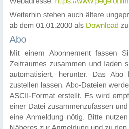
Webadresse:
https://www.pegelonlin
Weiterhin stehen auch ältere ungep
ab dem 01.01.2000 als
Download
zu
Abo
Mit einem Abonnement fassen Si
Zeitraumes zusammen und laden si
automatisiert, herunter. Das Abo
zustellen lassen. Abo-Dateien werd
ASCII-Format erstellt. Es wird emp
einer Datei zusammenzufassen und z
eine Anmeldung nötig. Bitte nutze
Näheres zur Anmeldung und zu den