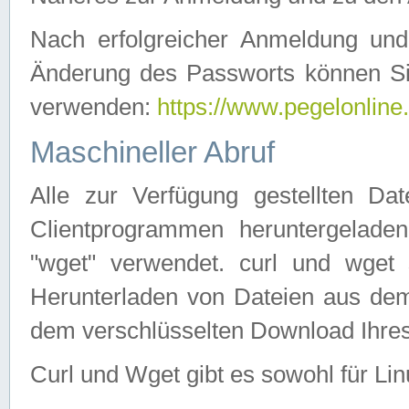
Nach erfolgreicher Anmeldung u
Änderung des Passworts können Si
verwenden:
https://www.pegelonline
Maschineller Abruf
Alle zur Verfügung gestellten Da
Clientprogrammen heruntergeladen
"wget" verwendet. curl und wge
Herunterladen von Dateien aus de
dem verschlüsselten Download Ihr
Curl und Wget gibt es sowohl für Li