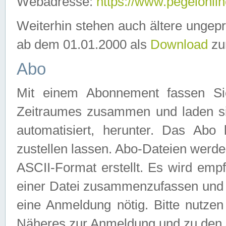
Webadresse:
https://www.pegelonlin
Weiterhin stehen auch ältere ungep
ab dem 01.01.2000 als
Download
zu
Abo
Mit einem Abonnement fassen Si
Zeitraumes zusammen und laden si
automatisiert, herunter. Das Abo
zustellen lassen. Abo-Dateien werd
ASCII-Format erstellt. Es wird emp
einer Datei zusammenzufassen und z
eine Anmeldung nötig. Bitte nutze
Näheres zur Anmeldung und zu den