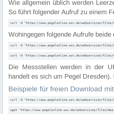
Wie allgemein üblich werden Leerze
So führt folgender Aufruf zu einem F
curl -O "https://www.pegelonline.wsv.de/webservices/files/
Wohingegen folgende Aufrufe beide e
curl -O "https://www.pegelonline.wsv.de/webservices/files/
curl -O "https://www.pegelonline.wsv.de/webservices/files/
Die Messstellen werden in der UR
handelt es sich um Pegel Dresden).
Beispiele für freien Download mit
curl -O "https://www.pegelonline.wsv.de/webservices/files/
wget "https://www.pegelonline.wsv.de/webservices/files/Was