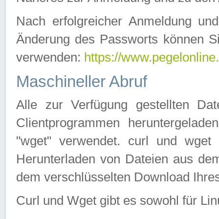
Nach erfolgreicher Anmeldung u
Änderung des Passworts können Si
verwenden:
https://www.pegelonline
Maschineller Abruf
Alle zur Verfügung gestellten Da
Clientprogrammen heruntergeladen
"wget" verwendet. curl und wge
Herunterladen von Dateien aus de
dem verschlüsselten Download Ihr
Curl und Wget gibt es sowohl für Li