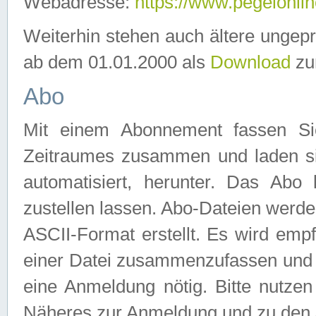
Webadresse:
https://www.pegelonlin
Weiterhin stehen auch ältere ungep
ab dem 01.01.2000 als
Download
zu
Abo
Mit einem Abonnement fassen Si
Zeitraumes zusammen und laden si
automatisiert, herunter. Das Abo
zustellen lassen. Abo-Dateien werd
ASCII-Format erstellt. Es wird emp
einer Datei zusammenzufassen und z
eine Anmeldung nötig. Bitte nutze
Näheres zur Anmeldung und zu den