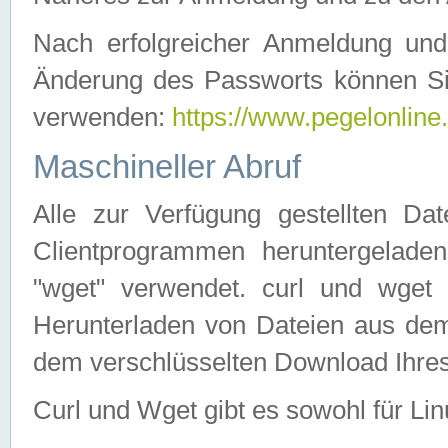
Nach erfolgreicher Anmeldung u
Änderung des Passworts können Si
verwenden:
https://www.pegelonline
Maschineller Abruf
Alle zur Verfügung gestellten Da
Clientprogrammen heruntergeladen
"wget" verwendet. curl und wge
Herunterladen von Dateien aus de
dem verschlüsselten Download Ihr
Curl und Wget gibt es sowohl für Li