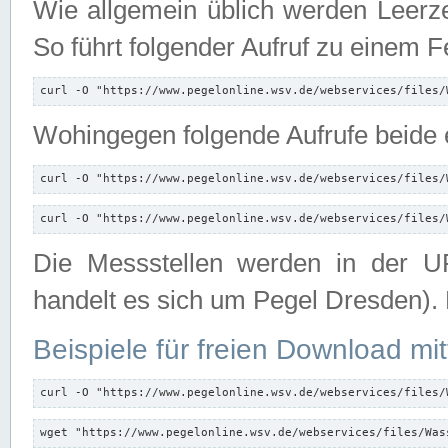
Wie allgemein üblich werden Leerze
So führt folgender Aufruf zu einem F
curl -O "https://www.pegelonline.wsv.de/webservices/files/
Wohingegen folgende Aufrufe beide e
curl -O "https://www.pegelonline.wsv.de/webservices/files/
curl -O "https://www.pegelonline.wsv.de/webservices/files/
Die Messstellen werden in der UR
handelt es sich um Pegel Dresden).
Beispiele für freien Download mit
curl -O "https://www.pegelonline.wsv.de/webservices/files/
wget "https://www.pegelonline.wsv.de/webservices/files/Was