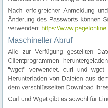
Nach erfolgreicher Anmeldung u
Änderung des Passworts können Si
verwenden:
https://www.pegelonline
Maschineller Abruf
Alle zur Verfügung gestellten Da
Clientprogrammen heruntergeladen
"wget" verwendet. curl und wge
Herunterladen von Dateien aus de
dem verschlüsselten Download Ihr
Curl und Wget gibt es sowohl für Li