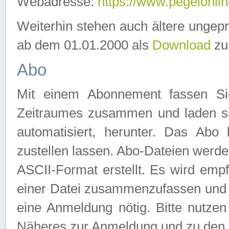
Webadresse:
https://www.pegelonlin
Weiterhin stehen auch ältere ungep
ab dem 01.01.2000 als
Download
zu
Abo
Mit einem Abonnement fassen Si
Zeitraumes zusammen und laden si
automatisiert, herunter. Das Abo
zustellen lassen. Abo-Dateien werd
ASCII-Format erstellt. Es wird emp
einer Datei zusammenzufassen und z
eine Anmeldung nötig. Bitte nutze
Näheres zur Anmeldung und zu den