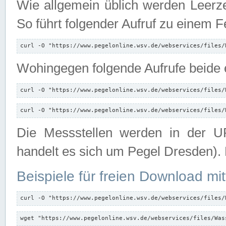
Wie allgemein üblich werden Leerze
So führt folgender Aufruf zu einem F
curl -O "https://www.pegelonline.wsv.de/webservices/files/
Wohingegen folgende Aufrufe beide e
curl -O "https://www.pegelonline.wsv.de/webservices/files/
curl -O "https://www.pegelonline.wsv.de/webservices/files/
Die Messstellen werden in der UR
handelt es sich um Pegel Dresden).
Beispiele für freien Download mit
curl -O "https://www.pegelonline.wsv.de/webservices/files/
wget "https://www.pegelonline.wsv.de/webservices/files/Was