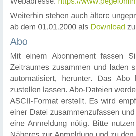
Webadresse:
https://www.pegelonlin
Weiterhin stehen auch ältere ungep
ab dem 01.01.2000 als
Download
zu
Abo
Mit einem Abonnement fassen Si
Zeitraumes zusammen und laden si
automatisiert, herunter. Das Abo
zustellen lassen. Abo-Dateien werd
ASCII-Format erstellt. Es wird emp
einer Datei zusammenzufassen und z
eine Anmeldung nötig. Bitte nutze
Näheres zur Anmeldung und zu den