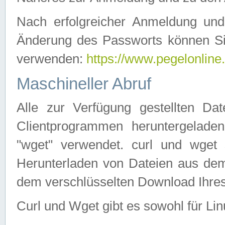
Nach erfolgreicher Anmeldung u
Änderung des Passworts können Si
verwenden:
https://www.pegelonline
Maschineller Abruf
Alle zur Verfügung gestellten Da
Clientprogrammen heruntergeladen
"wget" verwendet. curl und wge
Herunterladen von Dateien aus de
dem verschlüsselten Download Ihr
Curl und Wget gibt es sowohl für Li