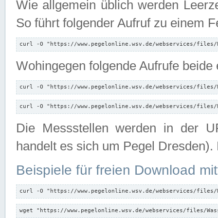
Wie allgemein üblich werden Leerze
So führt folgender Aufruf zu einem F
curl -O "https://www.pegelonline.wsv.de/webservices/files/
Wohingegen folgende Aufrufe beide e
curl -O "https://www.pegelonline.wsv.de/webservices/files/
curl -O "https://www.pegelonline.wsv.de/webservices/files/
Die Messstellen werden in der UR
handelt es sich um Pegel Dresden).
Beispiele für freien Download mit
curl -O "https://www.pegelonline.wsv.de/webservices/files/
wget "https://www.pegelonline.wsv.de/webservices/files/Was